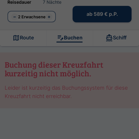
Reisedauer
7 Nächte
ab
589 €
p.P.
−
+
2 Erwachsene
Route
Buchen
Schiff
Buchung dieser Kreuzfahrt
kurzeitig nicht möglich.
Leider ist kurzeitig das Buchungssystem für diese
Kreuzfahrt nicht erreichbar.