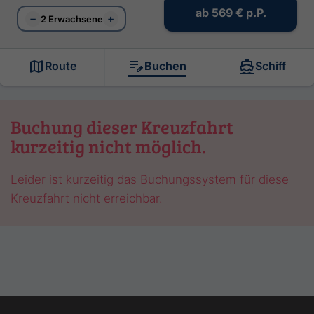
ab
569 €
p.P.
−
+
2 Erwachsene
Route
Buchen
Schiff
Buchung dieser Kreuzfahrt
kurzeitig nicht möglich.
Leider ist kurzeitig das Buchungssystem für diese
Kreuzfahrt nicht erreichbar.