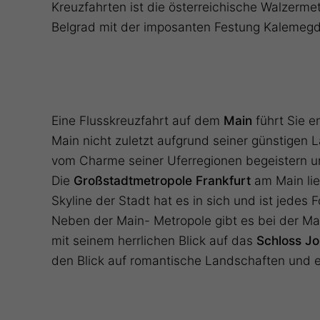
Kreuzfahrten ist die österreichische Walzerme
Belgrad mit der imposanten Festung Kalemeg
Eine Flusskreuzfahrt auf dem
Main
führt Sie e
Main nicht zuletzt aufgrund seiner günstigen
vom Charme seiner Uferregionen begeistern u
Die
Großstadtmetropole Frankfurt
am Main lie
Skyline der Stadt hat es in sich und ist jedes
Neben der Main- Metropole gibt es bei der Mai
mit seinem herrlichen Blick auf das
Schloss J
den Blick auf romantische Landschaften und e