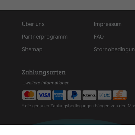
Über uns
Impressum
Partnerprogramm
FAQ
Sitemap
Stornobedingu
Zahlungsarten
...weitere Informationen
* die genauen Zahlungsbedingungen hängen von den Moda