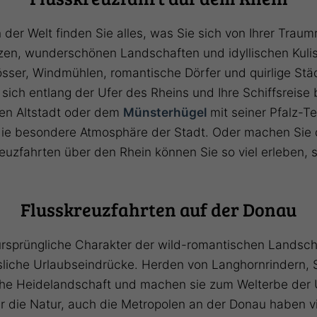
der Welt finden Sie alles, was Sie sich von Ihrer Traum
n, wunderschönen Landschaften und idyllischen Kulisse
sser, Windmühlen, romantische Dörfer und quirlige Stä
ich entlang der Ufer des Rheins und Ihre Schiffsreise b
gen Altstadt oder dem
Münsterhügel
mit seiner Pfalz-T
die besondere Atmosphäre der Stadt. Oder machen Sie 
reuzfahrten über den Rhein können Sie so viel erleben, 
Flusskreuzfahrten auf der Donau
rsprüngliche Charakter der wild-romantischen Landschaf
liche Urlaubseindrücke. Herden von Langhornrindern,
he Heidelandschaft und machen sie zum Welterbe der
r die Natur, auch die Metropolen an der Donau haben v