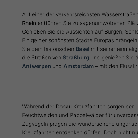
Auf einer der verkehrsreichsten Wasserstraßen 
Rhein
entführen Sie zu sagenumwobenen Plätze
Genießen Sie die Aussichten auf Burgen, Schlö
Einige der schönsten Städte Europas drängeln s
Sie dem historischen
Basel
mit seiner einmali
die Straßen von
Straßburg
und genießen Sie 
Antwerpen
und
Amsterdam
– mit den Flussk
Während der
Donau
Kreuzfahrten sorgen der u
Feuchtweiden und Pappelwälder für unvergess
Zugvögeln prägen die wunderschöne ungarisc
Kreuzfahrten entdecken dürfen. Doch nicht nu