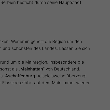
d Serbien besticht durch seine Hauptstadt
ecken. Weiterhin gehört die Region um den
en und schönsten des Landes. Lassen Sie sich
n
rund um die Mainregion. Insbesondere die
sonst als „
Mainhattan
“ von Deutschland.
ts.
Aschaffenburg
beispielsweise überzeugt
r Flusskreuzfahrt auf dem Main immer wieder