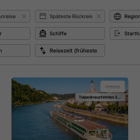
Tulpenkreuzfahrten 2027