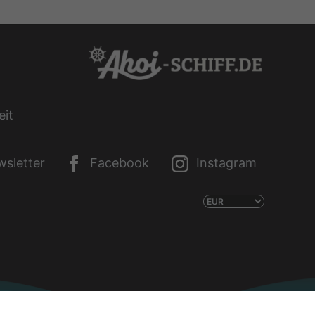
eit
sletter
Facebook
Instagram