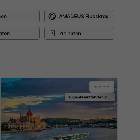
Tulpenkreuzfahrten 2027