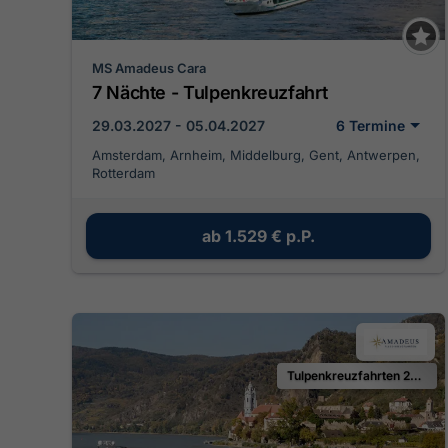
MS Amadeus Cara
7 Nächte - Tulpenkreuzfahrt
29.03.2027 - 05.04.2027
6 Termine
Amsterdam, Arnheim, Middelburg, Gent, Antwerpen,
Rotterdam
ab
1.529 €
p.P.
Tulpenkreuzfahrten 2027