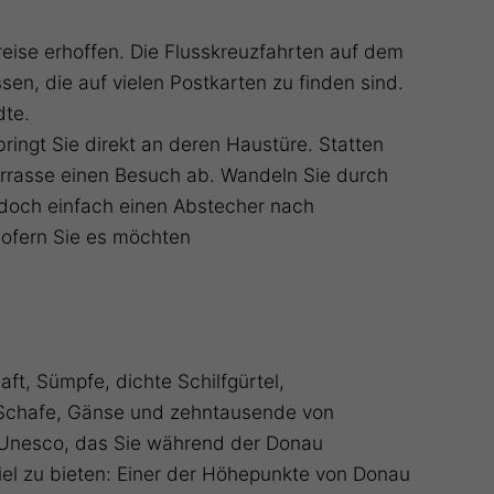
reise erhoffen. Die Flusskreuzfahrten auf dem
n, die auf vielen Postkarten zu finden sind.
dte.
ringt Sie direkt an deren Haustüre. Statten
errasse einen Besuch ab. Wandeln Sie durch
doch einfach einen Abstecher nach
sofern Sie es möchten
t, Sümpfe, dichte Schilfgürtel,
 Schafe, Gänse und zehntausende von
 Unesco, das Sie während der Donau
iel zu bieten: Einer der Höhepunkte von Donau