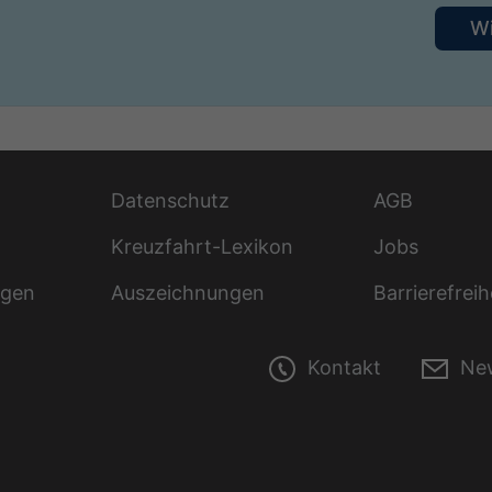
W
Datenschutz
AGB
Kreuzfahrt-Lexikon
Jobs
ngen
Auszeichnungen
Barrierefreih
Kontakt
New