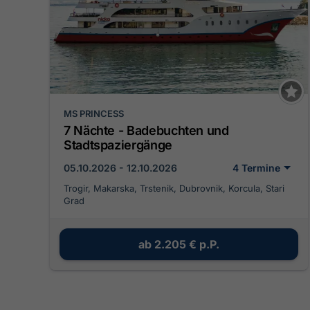
MS PRINCESS
7 Nächte - Badebuchten und
Stadtspaziergänge
05.10.2026 - 12.10.2026
4 Termine
Trogir, Makarska, Trstenik, Dubrovnik, Korcula, Stari
Grad
ab
2.205 €
p.P.