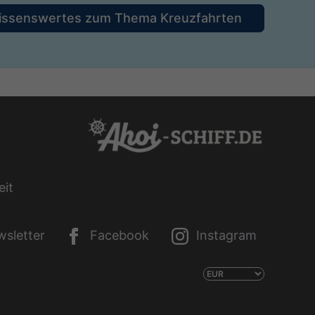
issenswertes zum Thema Kreuzfahrten
eit
sletter
Facebook
Instagram