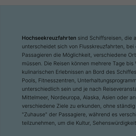
Hochseekreuzfahrten
sind Schiffsreisen, die 
unterscheidet sich von Flusskreuzfahrten, be
Passagieren die Möglichkeit, verschiedene Or
müssen. Die Reisen können mehrere Tage bis W
kulinarischen Erlebnissen an Bord des Schiff
Pools, Fitnesszentren, Unterhaltungsprogram
unterschiedlich sein und je nach Reiseveransta
Mittelmeer, Nordeuropa, Alaska, Asien oder a
verschiedene Ziele zu erkunden, ohne ständig
"Zuhause" der Passagiere, während es verschi
teilzunehmen, um die Kultur, Sehenswürdigkeit