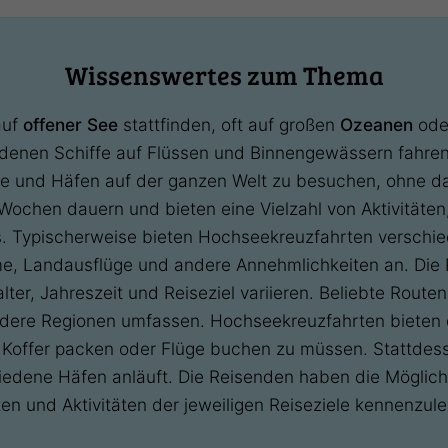
Wissenswertes zum Thema
auf
offener See
stattfinden, oft auf großen
Ozeanen
od
i denen Schiffe auf Flüssen und Binnengewässern fahre
te und Häfen auf der ganzen Welt zu besuchen, ohne da
ochen dauern und bieten eine Vielzahl von Aktivitäten
es. Typischerweise bieten Hochseekreuzfahrten verschie
me, Landausflüge und andere Annehmlichkeiten an. Die
lter, Jahreszeit und Reiseziel variieren. Beliebte Route
ndere Regionen umfassen. Hochseekreuzfahrten bieten 
 Koffer packen oder Flüge buchen zu müssen. Stattdess
edene Häfen anläuft. Die Reisenden haben die Möglichk
en und Aktivitäten der jeweiligen Reiseziele kennenzule