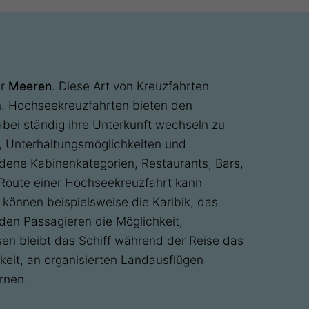
er
Meeren
. Diese Art von Kreuzfahrten
n. Hochseekreuzfahrten bieten den
bei ständig ihre Unterkunft wechseln zu
, Unterhaltungsmöglichkeiten und
dene Kabinenkategorien, Restaurants, Bars,
 Route einer Hochseekreuzfahrt kann
n können beispielsweise die Karibik, das
den Passagieren die Möglichkeit,
en bleibt das Schiff während der Reise das
eit, an organisierten Landausflügen
rnen.