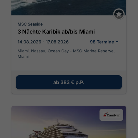
MSC Seaside
3 Nächte Karibik ab/bis Miami
14.08.2026 - 17.08.2026
98 Termine
Miami, Nassau, Ocean Cay - MSC Marine Reserve,
Miami
ab
383 €
p.P.