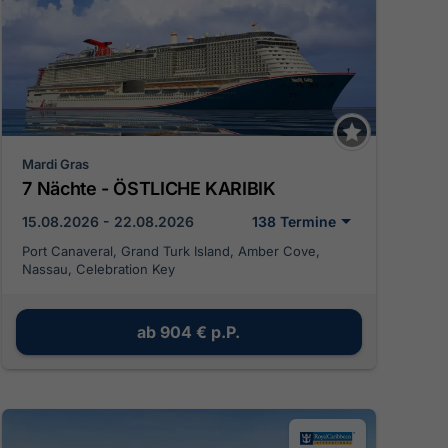
Mardi Gras
7 Nächte - ÖSTLICHE KARIBIK
15.08.2026 - 22.08.2026
138 Termine
Port Canaveral, Grand Turk Island, Amber Cove,
Nassau, Celebration Key
ab
904 €
p.P.