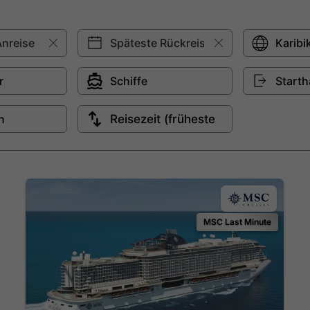
MSC Last Minute