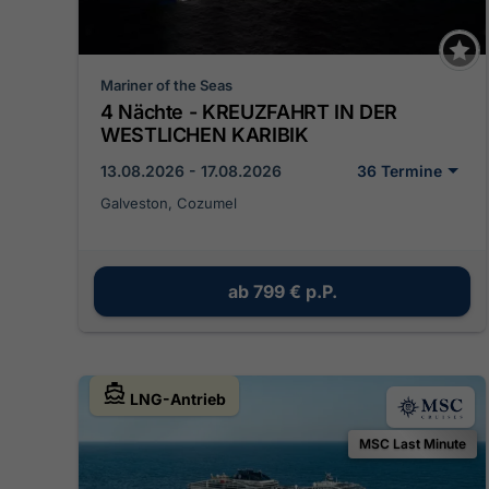
Mariner of the Seas
4 Nächte - KREUZFAHRT IN DER
WESTLICHEN KARIBIK
13.08.2026 - 17.08.2026
36 Termine
Galveston, Cozumel
ab
799 €
p.P.
LNG-Antrieb
MSC Last Minute