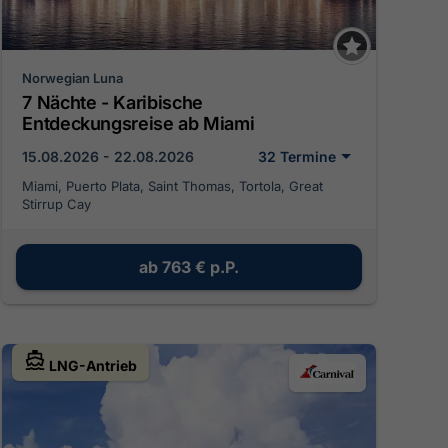
Norwegian Luna
7 Nächte - Karibische
Entdeckungsreise ab Miami
15.08.2026 - 22.08.2026
32 Termine
Miami, Puerto Plata, Saint Thomas, Tortola, Great
Stirrup Cay
ab
763 €
p.P.
LNG-Antrieb