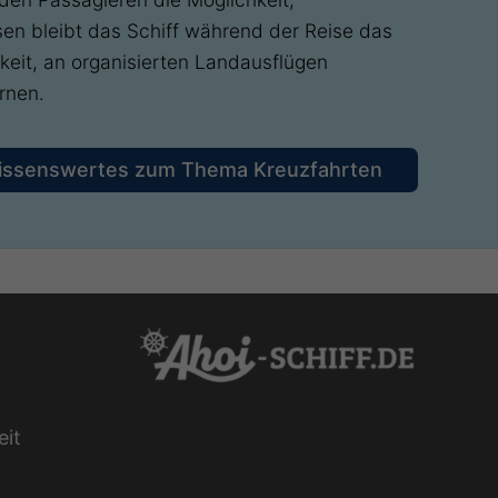
en bleibt das Schiff während der Reise das
eit, an organisierten Landausflügen
rnen.
issenswertes zum Thema Kreuzfahrten
eit