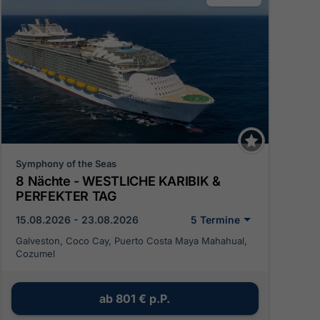
Symphony of the Seas
8 Nächte - WESTLICHE KARIBIK &
PERFEKTER TAG
15.08.2026 - 23.08.2026
5 Termine
Galveston, Coco Cay, Puerto Costa Maya Mahahual,
Cozumel
ab
801 €
p.P.