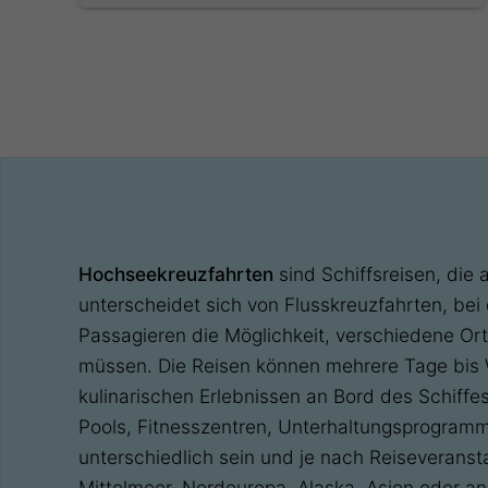
Hochseekreuzfahrten
sind Schiffsreisen, die 
unterscheidet sich von Flusskreuzfahrten, be
Passagieren die Möglichkeit, verschiedene Or
müssen. Die Reisen können mehrere Tage bis W
kulinarischen Erlebnissen an Bord des Schiff
Pools, Fitnesszentren, Unterhaltungsprogram
unterschiedlich sein und je nach Reiseveransta
Mittelmeer, Nordeuropa, Alaska, Asien oder a