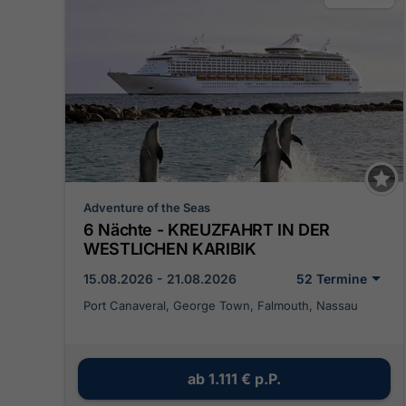
Adventure of the Seas
6 Nächte - KREUZFAHRT IN DER
WESTLICHEN KARIBIK
15.08.2026 - 21.08.2026
52 Termine
Port Canaveral, George Town, Falmouth, Nassau
ab
1.111 €
p.P.