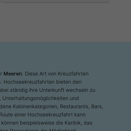
er
Meeren
. Diese Art von Kreuzfahrten
n. Hochseekreuzfahrten bieten den
bei ständig ihre Unterkunft wechseln zu
, Unterhaltungsmöglichkeiten und
dene Kabinenkategorien, Restaurants, Bars,
 Route einer Hochseekreuzfahrt kann
n können beispielsweise die Karibik, das
den Passagieren die Möglichkeit,