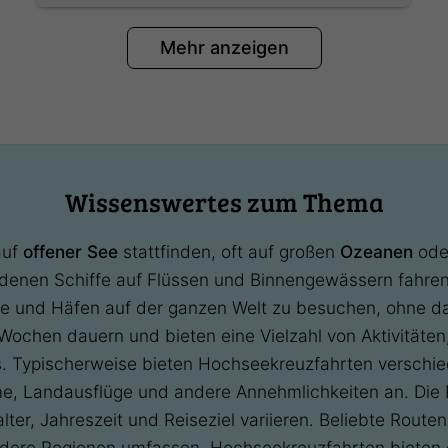
Mehr anzeigen
Wissenswertes zum Thema
auf
offener See
stattfinden, oft auf großen
Ozeanen
od
i denen Schiffe auf Flüssen und Binnengewässern fahre
te und Häfen auf der ganzen Welt zu besuchen, ohne da
ochen dauern und bieten eine Vielzahl von Aktivitäten
es. Typischerweise bieten Hochseekreuzfahrten verschie
me, Landausflüge und andere Annehmlichkeiten an. Die
lter, Jahreszeit und Reiseziel variieren. Beliebte Route
ndere Regionen umfassen. Hochseekreuzfahrten bieten 