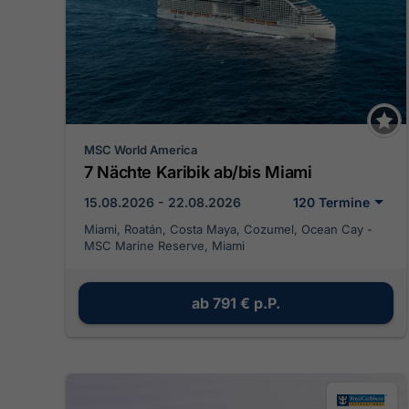
MSC World America
7 Nächte Karibik ab/bis Miami
15.08.2026 - 22.08.2026
120 Termine
Miami, Roatán, Costa Maya, Cozumel, Ocean Cay -
MSC Marine Reserve, Miami
ab
791 €
p.P.