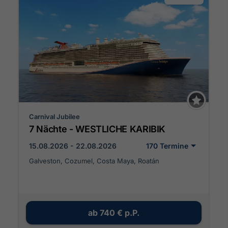
Carnival Jubilee
7 Nächte - WESTLICHE KARIBIK
15.08.2026 - 22.08.2026
170 Termine
Galveston, Cozumel, Costa Maya, Roatán
ab
740 €
p.P.