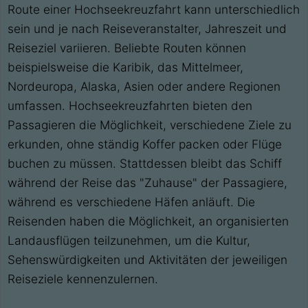
Route einer Hochseekreuzfahrt kann unterschiedlich
sein und je nach Reiseveranstalter, Jahreszeit und
Reiseziel variieren. Beliebte Routen können
beispielsweise die Karibik, das Mittelmeer,
Nordeuropa, Alaska, Asien oder andere Regionen
umfassen. Hochseekreuzfahrten bieten den
Passagieren die Möglichkeit, verschiedene Ziele zu
erkunden, ohne ständig Koffer packen oder Flüge
buchen zu müssen. Stattdessen bleibt das Schiff
während der Reise das "Zuhause" der Passagiere,
während es verschiedene Häfen anläuft. Die
Reisenden haben die Möglichkeit, an organisierten
Landausflügen teilzunehmen, um die Kultur,
Sehenswürdigkeiten und Aktivitäten der jeweiligen
Reiseziele kennenzulernen.