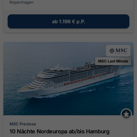
Kopenhagen
ab
1.196 €
p.P.
MSC Last Minute
MSC Preziosa
10 Nächte Nordeuropa ab/bis Hamburg