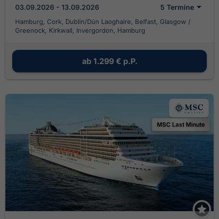
03.09.2026 - 13.09.2026
5 Termine
Hamburg, Cork, Dublin/Dún Laoghaire, Belfast, Glasgow /
Greenock, Kirkwall, Invergordon, Hamburg
ab
1.299 €
p.P.
MSC Last Minute