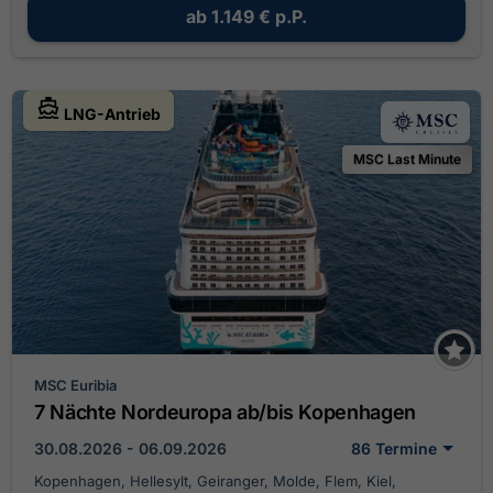
ab
1.149 €
p.P.
LNG-Antrieb
MSC Last Minute
MSC Euribia
7 Nächte Nordeuropa ab/bis Kopenhagen
30.08.2026 - 06.09.2026
86 Termine
Kopenhagen, Hellesylt, Geiranger, Molde, Flem, Kiel,