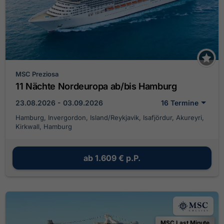
MSC Preziosa
11 Nächte Nordeuropa ab/bis Hamburg
23.08.2026 - 03.09.2026
16 Termine
Hamburg, Invergordon, Island/Reykjavik, Isafjördur, Akureyri,
Kirkwall, Hamburg
ab
1.609 €
p.P.
MSC Last Minute