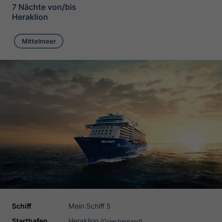
7 Nächte von/bis
Heraklion
Mittelmeer
Schiff
Mein Schiff 5
Starthafen
Heraklion
(Griechenland)