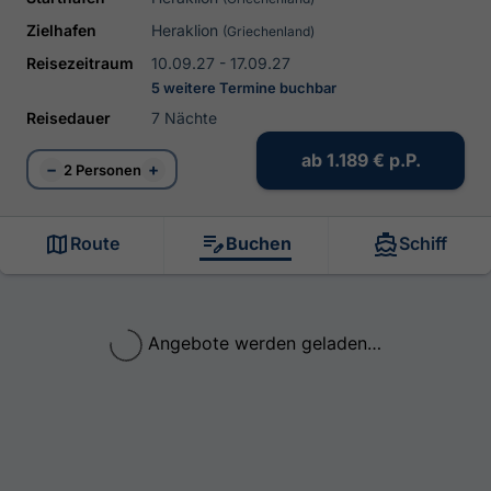
Zielhafen
Heraklion
(Griechenland)
Reisezeitraum
10.09.27 - 17.09.27
5 weitere Termine buchbar
Reisedauer
7 Nächte
ab
1.189 €
p.P.
−
+
2 Personen
Route
Buchen
Schiff
Angebote werden geladen…