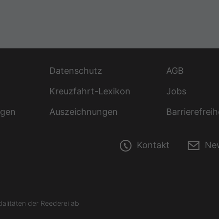
Datenschutz
AGB
Kreuzfahrt-Lexikon
Jobs
ngen
Auszeichnungen
Barrierefreih
Kontakt
New
litäten der Reederei ab