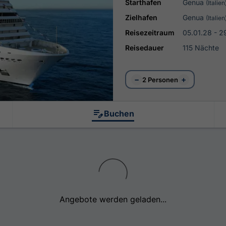
Starthafen
Genua
(Italien
Zielhafen
Genua
(Italien
Reisezeitraum
05.01.28 - 2
Reisedauer
115 Nächte
−
+
2 Personen
Buchen
Angebote werden geladen...