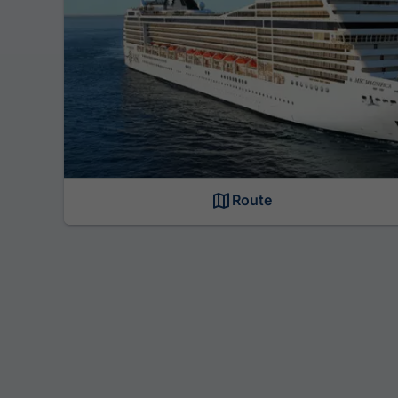
Route