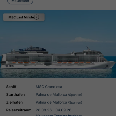
Mittelmeer
MSC Last Minute
Schiff
MSC Grandiosa
Starthafen
Palma de Mallorca
(Spanien)
Zielhafen
Palma de Mallorca
(Spanien)
Reisezeitraum
28.08.26 - 04.09.26
63 weitere Termine buchbar