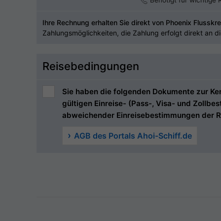
Benötigt für wichtige
Ihre Rechnung erhalten Sie direkt von Phoenix Flusskre
Zahlungsmöglichkeiten, die Zahlung erfolgt direkt an d
Reisebedingungen
Sie haben die folgenden Dokumente zur Kenn
gültigen Einreise- (Pass-, Visa- und Zollb
abweichender Einreisebestimmungen der R
AGB des Portals Ahoi-Schiff.de