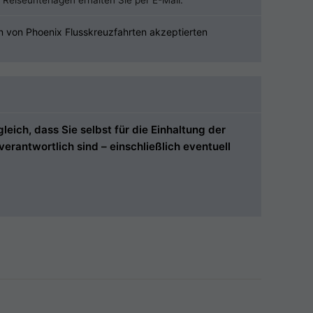
Reiseunterlagen erhalten Sie per E-Mail.
n von Phoenix Flusskreuzfahrten akzeptierten
ich, dass Sie selbst für die Einhaltung der
rantwortlich sind – einschließlich eventuell