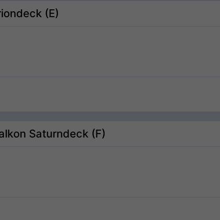
riondeck (E)
Balkon Saturndeck (F)