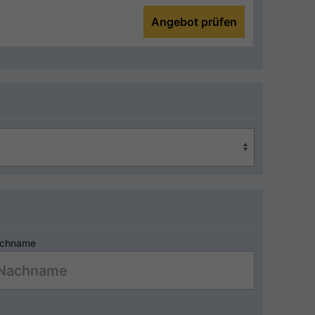
Angebot prüfen
chname