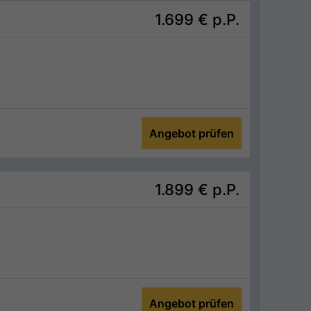
1.699 €
p.P.
Angebot prüfen
1.899 €
p.P.
Angebot prüfen