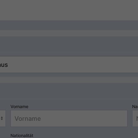
Vorname
Na
Nationalität