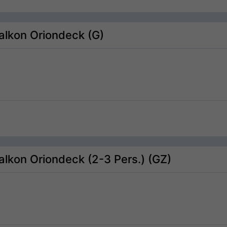
Balkon Oriondeck (G)
Balkon Oriondeck (2-3 Pers.) (GZ)