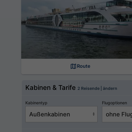
Route
Kabinen & Tarife
2 Reisende | ändern
Kabinentyp
Flugoptionen