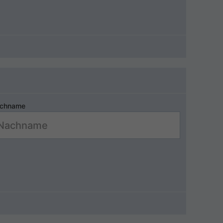
chname