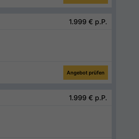
1.999 €
p.P.
Angebot prüfen
1.999 €
p.P.