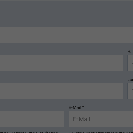
Ha
La
E-Mail
*