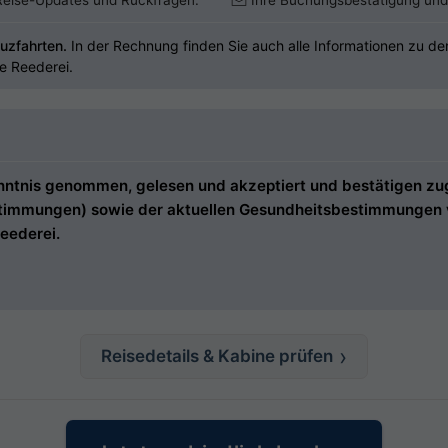
 Reise-Updates und Rückfragen.
Ihre Buchungsbestätigung und 
uzfahrten.
In der Rechnung finden Sie auch alle Informationen zu de
ie Reederei.
tnis genommen, gelesen und akzeptiert und bestätigen zugle
estimmungen) sowie der aktuellen Gesundheitsbestimmungen ve
eederei.
Reisedetails & Kabine prüfen