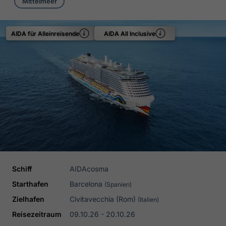
Mittelmeer
AIDA für Alleinreisende
AIDA All Inclusive
Schiff
AIDAcosma
Starthafen
Barcelona
(Spanien)
Zielhafen
Civitavecchia (Rom)
(Italien)
Reisezeitraum
09.10.26 - 20.10.26