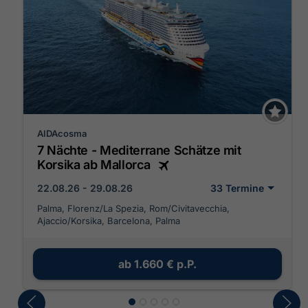
AIDAcosma
7 Nächte - Mediterrane Schätze mit
Korsika ab Mallorca
22.08.26 - 29.08.26
33 Termine
Palma, Florenz/La Spezia, Rom/Civitavecchia,
Ajaccio/Korsika, Barcelona, Palma
ab
1.660 €
p.P.