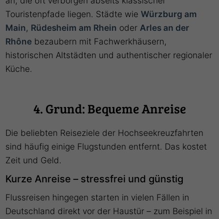
an, die oft verborgen abseits klassischer
Touristenpfade liegen. Städte wie
Würzburg am
Main
,
Rüdesheim am Rhein
oder
Arles an der
Rhône
bezaubern mit Fachwerkhäusern,
historischen Altstädten und authentischer regionaler
Küche.
4. Grund: Bequeme Anreise
Die beliebten Reiseziele der Hochseekreuzfahrten
sind häufig einige Flugstunden entfernt. Das kostet
Zeit und Geld.
Kurze Anreise – stressfrei und günstig
Flussreisen hingegen starten in vielen Fällen in
Deutschland direkt vor der Haustür – zum Beispiel in