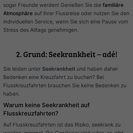
sogar Freunde werden! Genießen Sie die
familiäre
Atmosphäre
auf Ihrer Flussreise oder nutzen Sie den
individuellen Service, wenn Sie sich eine Pause vom
Stress des Alltags genehmigen.
2. Grund: Seekrankheit – adé!
Sie leiden unter
Seekrankheit
und haben daher
Bedenken eine Kreuzfahrt zu buchen? Bei
Flusskreuzfahrten brauchen Sie keine Bedenken zu
haben.
Warum keine Seekrankheit auf
Flusskreuzfahrten?
Auf Flusskreuzfahrten ist das Risiko, seekrank zu
werden, minimal. Die Gewässer sind ruhig, es gibt