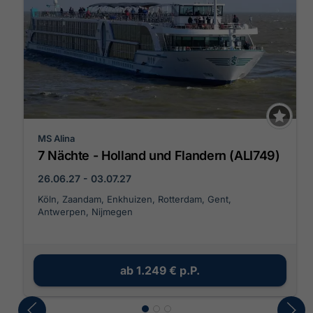
MS Alina
7 Nächte - Holland und Flandern (ALI749)
26.06.27 - 03.07.27
Köln, Zaandam, Enkhuizen, Rotterdam, Gent,
Antwerpen, Nijmegen
ab
1.249 €
p.P.