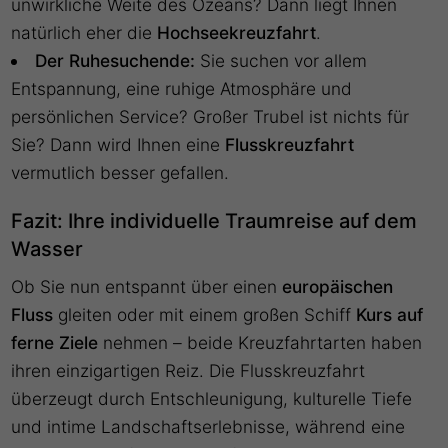
unwirkliche Weite des Ozeans? Dann liegt Ihnen
natürlich eher die
Hochseekreuzfahrt
.
Der Ruhesuchende:
Sie suchen vor allem
Entspannung, eine ruhige Atmosphäre und
persönlichen Service? Großer Trubel ist nichts für
Sie? Dann wird Ihnen eine
Flusskreuzfahrt
vermutlich besser gefallen.
Fazit: Ihre individuelle Traumreise auf dem
Wasser
Ob Sie nun entspannt über einen
europäischen
Fluss
gleiten oder mit einem großen Schiff
Kurs auf
ferne Ziele
nehmen – beide Kreuzfahrtarten haben
ihren einzigartigen Reiz. Die
Flusskreuzfahrt
überzeugt durch Entschleunigung, kulturelle Tiefe
und intime Landschaftserlebnisse, während eine