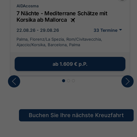
AIDAcosma
7 Nächte - Mediterrane Schätze mit
Korsika ab Mallorca
22.08.26 - 29.08.26
33 Termine
Palma, Florenz/La Spezia, Rom/Civitavecchia,
Ajaccio/Korsika, Barcelona, Palma
ab
1.609 €
p.P.
Buchen Sie Ihre nächste Kreuzfahrt