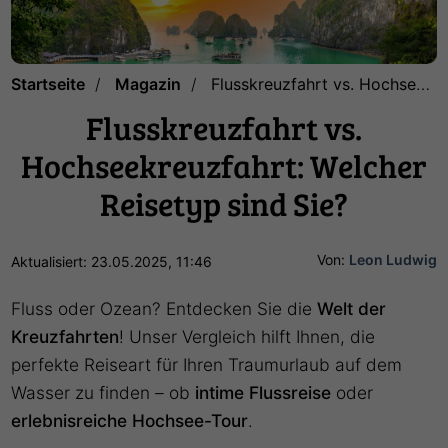
Startseite
Magazin
Flusskreuzfahrt vs. Hochseekreuzfahrt: Welcher Reisetyp sind Sie?
Flusskreuzfahrt vs.
Hochseekreuzfahrt: Welcher
Reisetyp sind Sie?
Von:
Leon Ludwig
Aktualisiert: 23.05.2025, 11:46
Fluss oder Ozean? Entdecken Sie die
Welt der
Kreuzfahrten
! Unser Vergleich hilft Ihnen, die
perfekte Reiseart für Ihren Traumurlaub auf dem
Wasser zu finden – ob
intime Flussreise
oder
erlebnisreiche Hochsee-Tour
.