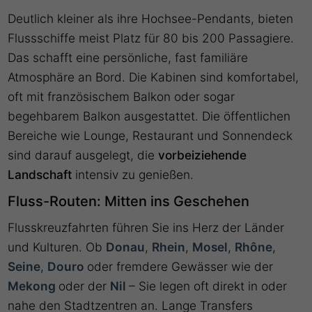
Deutlich kleiner als ihre Hochsee-Pendants, bieten
Flussschiffe meist Platz für 80 bis 200 Passagiere.
Das schafft eine persönliche, fast familiäre
Atmosphäre an Bord. Die Kabinen sind komfortabel,
oft mit französischem Balkon oder sogar
begehbarem Balkon ausgestattet. Die öffentlichen
Bereiche wie Lounge, Restaurant und Sonnendeck
sind darauf ausgelegt, die
vorbeiziehende
Landschaft
intensiv zu genießen.
Fluss-Routen: Mitten ins Geschehen
Flusskreuzfahrten führen Sie ins Herz der Länder
und Kulturen. Ob
Donau
,
Rhein
,
Mosel
,
Rhône
,
Seine
,
Douro
oder fremdere Gewässer wie der
Mekong
oder der
Nil
– Sie legen oft direkt in oder
nahe den Stadtzentren an. Lange Transfers