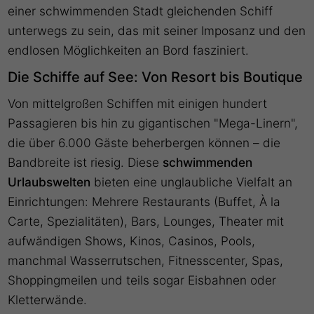
einer schwimmenden Stadt gleichenden Schiff
unterwegs zu sein
, das mit seiner Imposanz und den
endlosen Möglichkeiten an Bord fasziniert.
Die Schiffe auf See: Von Resort bis Boutique
Von mittelgroßen Schiffen mit einigen hundert
Passagieren bis hin zu gigantischen "Mega-Linern",
die über 6.000 Gäste beherbergen können – die
Bandbreite ist riesig. Diese
schwimmenden
Urlaubswelten
bieten eine unglaubliche Vielfalt an
Einrichtungen: Mehrere Restaurants (Buffet, À la
Carte, Spezialitäten), Bars, Lounges, Theater mit
aufwändigen Shows, Kinos, Casinos, Pools,
manchmal Wasserrutschen, Fitnesscenter, Spas,
Shoppingmeilen und teils sogar Eisbahnen oder
Kletterwände.