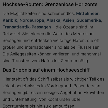
Hochsee-Routen: Grenzenlose Horizonte
Die Möglichkeiten sind schier endlos:
Mittelmeer
,
Karibik
,
Nordeuropa
,
Alaska
,
Asien
,
Südamerika
,
Transatlantik-Passagen
– die Ozeane sind Ihr
Reiseziel. Sie erleben die Weite des Meeres an
Seetagen und entdecken vielfältige Häfen, die oft
größer und internationaler sind als bei Flussreisen.
Die Anliegezeiten können variieren, und manchmal
sind Transfers vom Hafen ins Zentrum nötig.
Das Erlebnis auf einem Hochseeschiff
Hier steht oft das Schiff selbst als wichtiger Teil des
Urlaubserlebnisses im Vordergrund. Besonders an
Seetagen gibt es ein riesiges Angebot an Aktivitäten
und Unterhaltung. Von Kochkursen über
Sportturniere bis hin zu glamourösen