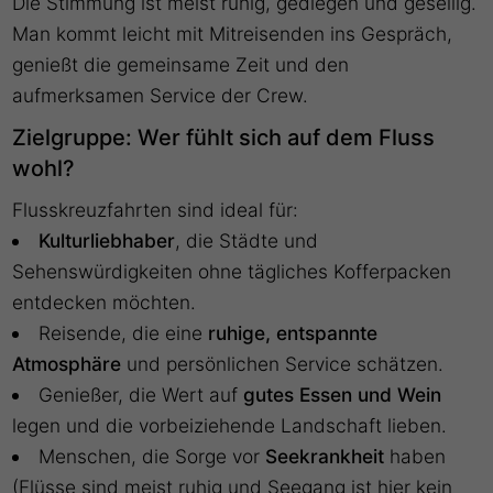
Die Stimmung ist meist ruhig, gediegen und gesellig.
Man kommt leicht mit Mitreisenden ins Gespräch,
genießt die gemeinsame Zeit und den
aufmerksamen Service der Crew.
Zielgruppe: Wer fühlt sich auf dem Fluss
wohl?
Flusskreuzfahrten sind ideal für:
Kulturliebhaber
, die Städte und
Sehenswürdigkeiten ohne tägliches Kofferpacken
entdecken möchten.
Reisende, die eine
ruhige, entspannte
Atmosphäre
und persönlichen Service schätzen.
Genießer, die Wert auf
gutes Essen und Wein
legen und die vorbeiziehende Landschaft lieben.
Menschen, die Sorge vor
Seekrankheit
haben
(Flüsse sind meist ruhig und Seegang ist hier kein