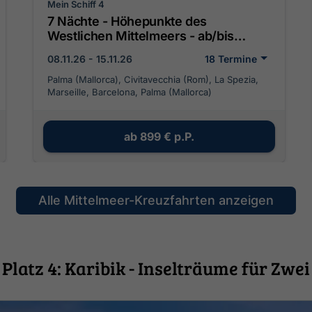
Mein Schiff 4
7 Nächte - Höhepunkte des
Westlichen Mittelmeers - ab/bis
Palma
08.11.26 - 15.11.26
18 Termine
Palma (Mallorca), Civitavecchia (Rom), La Spezia,
Marseille, Barcelona, Palma (Mallorca)
ab
899 €
p.P.
Alle Mittelmeer-Kreuzfahrten anzeigen
Platz 4: Karibik - Inselträume für Zwei