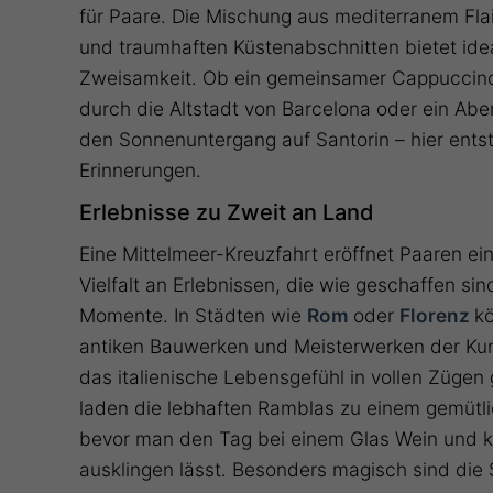
für Paare. Die Mischung aus mediterranem Flai
und traumhaften Küstenabschnitten bietet ide
Zweisamkeit. Ob ein gemeinsamer Cappuccino
durch die Altstadt von Barcelona oder ein Abe
den Sonnenuntergang auf Santorin – hier ents
Erinnerungen.
Erlebnisse zu Zweit an Land
Eine Mittelmeer-Kreuzfahrt eröffnet Paaren e
Vielfalt an Erlebnissen, die wie geschaffen si
Momente. In Städten wie
Rom
oder
Florenz
k
antiken Bauwerken und Meisterwerken der Ku
das italienische Lebensgefühl in vollen Zügen
laden die lebhaften Ramblas zu einem gemütli
bevor man den Tag bei einem Glas Wein und k
ausklingen lässt. Besonders magisch sind di