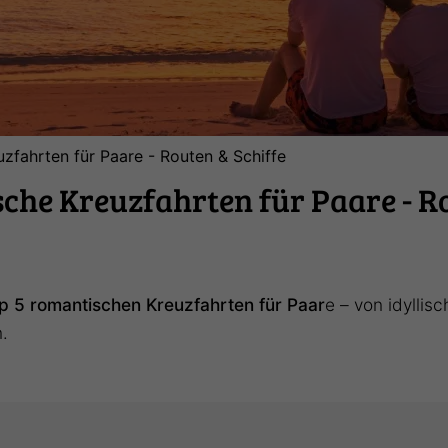
zfahrten für Paare - Routen & Schiffe
che Kreuzfahrten für Paare - R
p 5 romantischen Kreuzfahrten für Paar
e – von idyllis
.