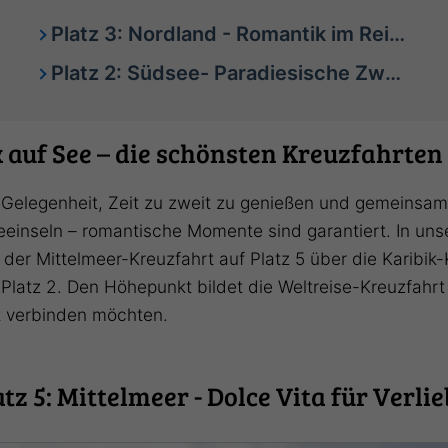
Platz 3: Nordland - Romantik im Reich der Fjorde
Platz 2: Südsee- Paradiesische Zweisamkeit auf dem Ozean
auf See – die schönsten Kreuzfahrten
te Gelegenheit, Zeit zu zweit zu genießen und gemeinsam
einseln – romantische Momente sind garantiert. In unse
 der Mittelmeer-Kreuzfahrt auf Platz 5 über die Karibik
latz 2. Den Höhepunkt bildet die Weltreise-Kreuzfahrt a
t verbinden möchten.
atz 5: Mittelmeer - Dolce Vita für Verlie