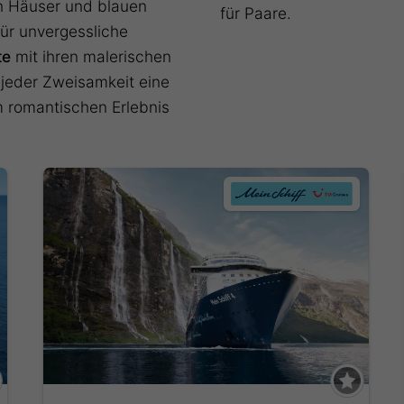
en Häuser und blauen
für Paare.
für unvergessliche
te
mit ihren malerischen
 jeder Zweisamkeit eine
 romantischen Erlebnis