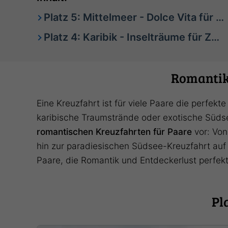
Platz 5: Mittelmeer - Dolce Vita für Verliebte
Platz 4: Karibik - Inselträume für Zwei
Romantik 
Eine Kreuzfahrt ist für viele Paare die perfek
karibische Traumstrände oder exotische Südse
romantischen Kreuzfahrten für Paare
vor: Von
hin zur paradiesischen Südsee-Kreuzfahrt auf P
Paare, die Romantik und Entdeckerlust perfek
Pl