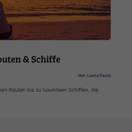
outen & Schiffe
Von:
Laura Faust
chen Routen bis zu luxuriösen Schiffen, die