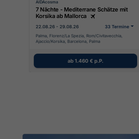
AIDAcosma
7 Nächte - Mediterrane Schätze mit
Korsika ab Mallorca
22.08.26 - 29.08.26
33 Termine
Palma, Florenz/La Spezia, Rom/Civitavecchia,
Ajaccio/Korsika, Barcelona, Palma
ab
1.460 €
p.P.