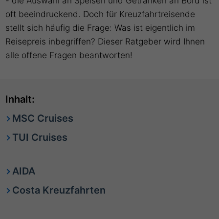
- die Auswahl an Speisen und Getränken an Bord ist
oft beeindruckend. Doch für Kreuzfahrtreisende
stellt sich häufig die Frage: Was ist eigentlich im
Reisepreis inbegriffen? Dieser Ratgeber wird Ihnen
alle offene Fragen beantworten!
Inhalt:
MSC Cruises
TUI Cruises
AIDA
Costa Kreuzfahrten