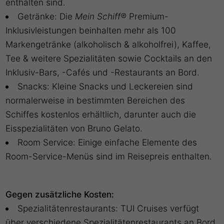
enthalten sind.
Getränke: Die
Mein Schiff®
Premium-
Inklusivleistungen beinhalten mehr als 100
Markengetränke (alkoholisch & alkoholfrei), Kaffee,
Tee & weitere Spezialitäten sowie Cocktails an den
Inklusiv-Bars, -Cafés und -Restaurants an Bord.
Snacks: Kleine Snacks und Leckereien sind
normalerweise in bestimmten Bereichen des
Schiffes kostenlos erhältlich, darunter auch die
Eisspezialitäten von Bruno Gelato.
Room Service: Einige einfache Elemente des
Room-Service-Menüs sind im Reisepreis enthalten.
Gegen zusätzliche Kosten:
Spezialitätenrestaurants: TUI Cruises verfügt
über verschiedene Spezialitätenrestaurants an Bord,