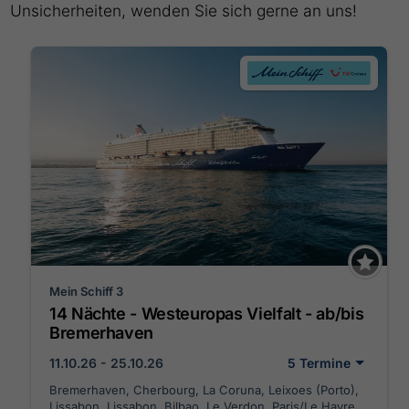
Unsicherheiten, wenden Sie sich gerne an uns!
Mein Schiff 3
14 Nächte - Westeuropas Vielfalt - ab/bis
Bremerhaven
11.10.26 - 25.10.26
5 Termine
Bremerhaven, Cherbourg, La Coruna, Leixoes (Porto),
Lissabon, Lissabon, Bilbao, Le Verdon, Paris/Le Havre,