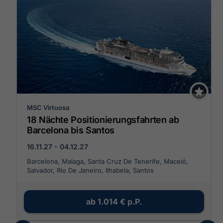
MSC Virtuosa
18 Nächte Positionierungsfahrten ab
Barcelona bis Santos
16.11.27 - 04.12.27
Barcelona, Malaga, Santa Cruz De Tenerife, Maceió,
Salvador, Rio De Janeiro, Ilhabela, Santos
ab
1.014 €
p.P.