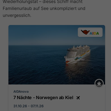
Wiederholungstat – dieses Schiff macht
Familienurlaub auf See unkompliziert und
unvergesslich.
AIDAnova
7 Nächte - Norwegen ab Kiel
31.10.26 - 07.11.26