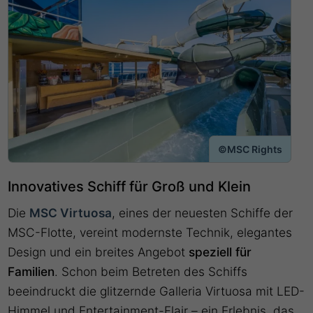
©MSC Rights
Innovatives Schiff für Groß und Klein
Die
MSC Virtuosa
, eines der neuesten Schiffe der
MSC-Flotte, vereint modernste Technik, elegantes
Design und ein breites Angebot
speziell für
Familien
. Schon beim Betreten des Schiffs
beeindruckt die glitzernde Galleria Virtuosa mit LED-
Himmel und Entertainment-Flair – ein Erlebnis, das