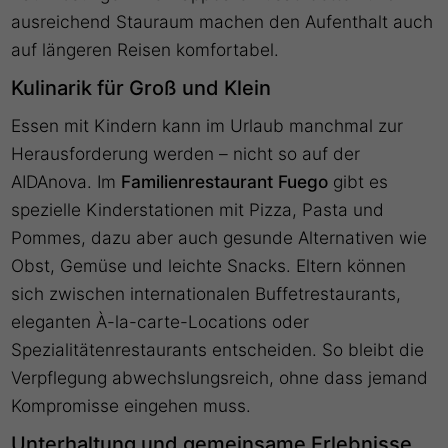
ausreichend Stauraum machen den Aufenthalt auch
auf längeren Reisen komfortabel.
Kulinarik für Groß und Klein
Essen mit Kindern kann im Urlaub manchmal zur
Herausforderung werden – nicht so auf der
AIDAnova. Im
Familienrestaurant
Fuego
gibt es
spezielle Kinderstationen mit Pizza, Pasta und
Pommes, dazu aber auch gesunde Alternativen wie
Obst, Gemüse und leichte Snacks. Eltern können
sich zwischen internationalen Buffetrestaurants,
eleganten À-la-carte-Locations oder
Spezialitätenrestaurants entscheiden. So bleibt die
Verpflegung abwechslungsreich, ohne dass jemand
Kompromisse eingehen muss.
Unterhaltung und gemeinsame Erlebnisse