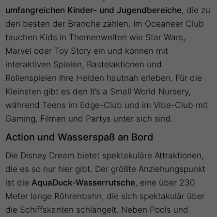
umfangreichen Kinder- und Jugendbereiche
, die zu
den besten der Branche zählen. Im Oceaneer Club
tauchen Kids in Themenwelten wie Star Wars,
Marvel oder Toy Story ein und können mit
interaktiven Spielen, Bastelaktionen und
Rollenspielen ihre Helden hautnah erleben. Für die
Kleinsten gibt es den It’s a Small World Nursery,
während Teens im Edge-Club und im Vibe-Club mit
Gaming, Filmen und Partys unter sich sind.
Action und Wasserspaß an Bord
Die Disney Dream bietet spektakuläre Attraktionen,
die es so nur hier gibt. Der größte Anziehungspunkt
ist die
AquaDuck-Wasserrutsche
, eine über 230
Meter lange Röhrenbahn, die sich spektakulär über
die Schiffskanten schlängelt. Neben Pools und