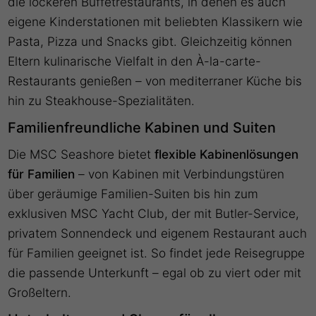
die lockeren Buffetrestaurants, in denen es auch
eigene Kinderstationen mit beliebten Klassikern wie
Pasta, Pizza und Snacks gibt. Gleichzeitig können
Eltern kulinarische Vielfalt in den À-la-carte-
Restaurants genießen – von mediterraner Küche bis
hin zu Steakhouse-Spezialitäten.
Familienfreundliche Kabinen und Suiten
Die MSC Seashore bietet
flexible Kabinenlösungen
für Familien
– von Kabinen mit Verbindungstüren
über geräumige Familien-Suiten bis hin zum
exklusiven MSC Yacht Club, der mit Butler-Service,
privatem Sonnendeck und eigenem Restaurant auch
für Familien geeignet ist. So findet jede Reisegruppe
die passende Unterkunft – egal ob zu viert oder mit
Großeltern.