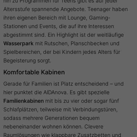
hin zu Programmen für Teens gibt es auf jeder
Altersstufe spannende Angebote. Teenager haben
ihren eigenen Bereich mit Lounge, Gaming-
Stationen und Events, die auf ihre Interessen
abgestimmt sind. Ein Highlight ist der weitläufige
Wasserpark
mit Rutschen, Planschbecken und
Spielbereichen, der bei Kindern jedes Alters für
Begeisterung sorgt.
Komfortable Kabinen
Gerade für Familien ist Platz entscheidend – und
hier punktet die AIDAnova. Es gibt spezielle
Familienkabinen
mit bis zu vier oder sogar fünf
Schlafplätzen, teilweise mit Verbindungstüren,
sodass mehrere Generationen bequem
nebeneinander wohnen können. Clevere
Raumlösungen wie klappbare Zusatzbetten und