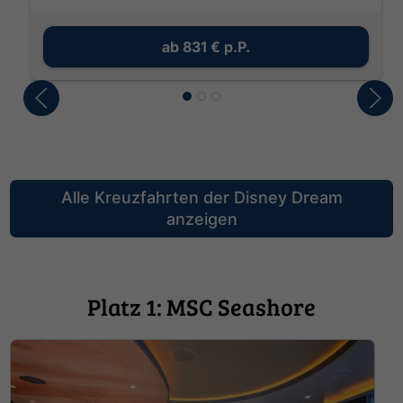
ab
831 €
p.P.
Alle Kreuzfahrten der Disney Dream
anzeigen
Platz 1: MSC Seashore