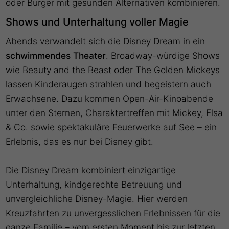
oder Burger mit gesunden Alternativen kombinieren.
Shows und Unterhaltung voller Magie
Abends verwandelt sich die Disney Dream in ein
schwimmendes Theater
. Broadway-würdige Shows
wie Beauty and the Beast oder The Golden Mickeys
lassen Kinderaugen strahlen und begeistern auch
Erwachsene. Dazu kommen Open-Air-Kinoabende
unter den Sternen, Charaktertreffen mit Mickey, Elsa
& Co. sowie spektakuläre Feuerwerke auf See – ein
Erlebnis, das es nur bei Disney gibt.
Die Disney Dream kombiniert einzigartige
Unterhaltung, kindgerechte Betreuung und
unvergleichliche Disney-Magie. Hier werden
Kreuzfahrten zu unvergesslichen Erlebnissen für die
ganze Familie – vom ersten Moment bis zur letzten