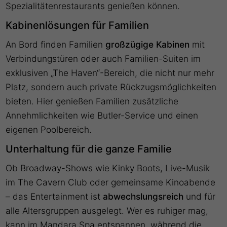
Spezialitätenrestaurants genießen können.
Kabinenlösungen für Familien
An Bord finden Familien
großzügige Kabinen
mit
Verbindungstüren oder auch Familien-Suiten im
exklusiven „The Haven“-Bereich, die nicht nur mehr
Platz, sondern auch private Rückzugsmöglichkeiten
bieten. Hier genießen Familien zusätzliche
Annehmlichkeiten wie Butler-Service und einen
eigenen Poolbereich.
Unterhaltung für die ganze Familie
Ob Broadway-Shows wie Kinky Boots, Live-Musik
im The Cavern Club oder gemeinsame Kinoabende
– das Entertainment ist
abwechslungsreich
und für
alle Altersgruppen ausgelegt. Wer es ruhiger mag,
kann im Mandara Spa entspannen, während die