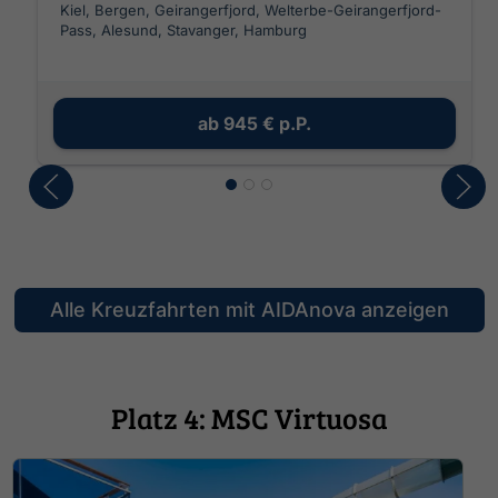
Kiel, Bergen, Geirangerfjord, Welterbe-Geirangerfjord-
Pass, Alesund, Stavanger, Hamburg
ab
945 €
p.P.
Alle Kreuzfahrten mit AIDAnova anzeigen
Platz 4: MSC Virtuosa