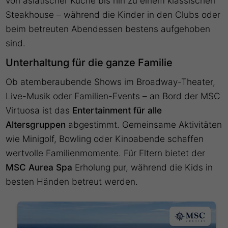
von asiatischer Küche bis hin zu einem klassischen
Steakhouse – während die Kinder in den Clubs oder
beim betreuten Abendessen bestens aufgehoben
sind.
Unterhaltung für die ganze Familie
Ob atemberaubende Shows im Broadway-Theater,
Live-Musik oder Familien-Events – an Bord der MSC
Virtuosa ist das
Entertainment für alle
Altersgruppen
abgestimmt. Gemeinsame Aktivitäten
wie Minigolf, Bowling oder Kinoabende schaffen
wertvolle Familienmomente. Für Eltern bietet der
MSC Aurea Spa
Erholung pur, während die Kids in
besten Händen betreut werden.