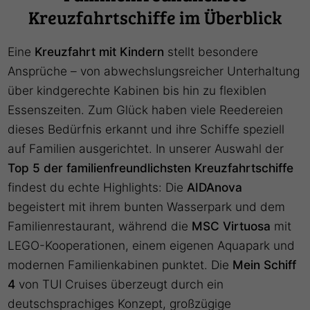
Kreuzfahrtschiffe im Überblick
Eine
Kreuzfahrt mit Kindern
stellt besondere
Ansprüche – von abwechslungsreicher Unterhaltung
über kindgerechte Kabinen bis hin zu flexiblen
Essenszeiten. Zum Glück haben viele Reedereien
dieses Bedürfnis erkannt und ihre Schiffe speziell
auf Familien ausgerichtet. In unserer Auswahl der
Top 5 der familienfreundlichsten Kreuzfahrtschiffe
findest du echte Highlights: Die
AIDAnova
begeistert mit ihrem bunten Wasserpark und dem
Familienrestaurant, während die
MSC Virtuosa
mit
LEGO-Kooperationen, einem eigenen Aquapark und
modernen Familienkabinen punktet. Die
Mein Schiff
4
von TUI Cruises überzeugt durch ein
deutschsprachiges Konzept, großzügige