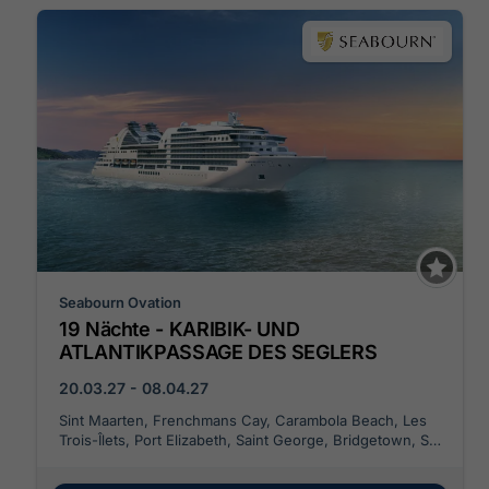
Seabourn Ovation
19 Nächte - KARIBIK- UND
ATLANTIKPASSAGE DES SEGLERS
20.03.27 - 08.04.27
Sint Maarten, Frenchmans Cay, Carambola Beach, Les
Trois-Îlets, Port Elizabeth, Saint George, Bridgetown, St.
Lucia, Funchal - Madeira, Portimao, Lissabon