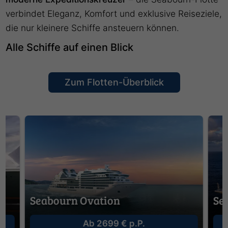
verbindet Eleganz, Komfort und exklusive Reiseziele,
die nur kleinere Schiffe ansteuern können.
Alle Schiffe auf einen Blick
Zum Flotten-Überblick
Seabourn Ovation
Se
Ab 2699 € p.P.