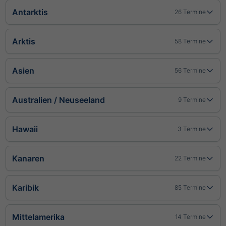
Antarktis
26 Termine
Arktis
58 Termine
Asien
56 Termine
Australien / Neuseeland
9 Termine
Hawaii
3 Termine
Kanaren
22 Termine
Karibik
85 Termine
Mittelamerika
14 Termine