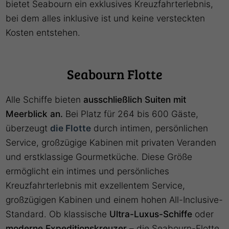
bietet Seabourn ein exklusives Kreuzfahrterlebnis,
bei dem alles inklusive ist und keine versteckten
Kosten entstehen.
Seabourn Flotte
Alle Schiffe bieten
ausschließlich Suiten mit
Meerblick an.
Bei Platz für 264 bis 600 Gäste,
überzeugt
die Flotte
durch intimen, persönlichen
Service, großzügige Kabinen mit privaten Veranden
und erstklassige Gourmetküche. Diese Größe
ermöglicht ein intimes und persönliches
Kreuzfahrterlebnis mit exzellentem Service,
großzügigen Kabinen und einem hohen All-Inclusive-
Standard. Ob klassische
Ultra-Luxus-Schiffe
oder
moderne Expeditionskreuzer
– die Seabourn-Flotte