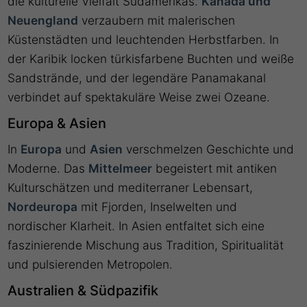
die kulturelle Vielfalt Südamerikas.
Kanada und
Neuengland
verzaubern mit malerischen
Küstenstädten und leuchtenden Herbstfarben. In
der Karibik locken türkisfarbene Buchten und weiße
Sandstrände, und der legendäre Panamakanal
verbindet auf spektakuläre Weise zwei Ozeane.
Europa & Asien
In
Europa
und
Asien
verschmelzen Geschichte und
Moderne. Das
Mittelmeer
begeistert mit antiken
Kulturschätzen und mediterraner Lebensart,
Nordeuropa
mit Fjorden, Inselwelten und
nordischer Klarheit. In Asien entfaltet sich eine
faszinierende Mischung aus Tradition, Spiritualität
und pulsierenden Metropolen.
Australien & Südpazifik