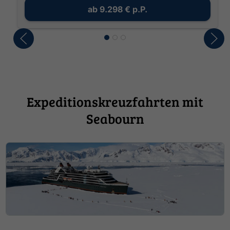
ab
9.298 €
p.P.
Expeditionskreuzfahrten mit
Seabourn