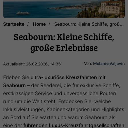
Startseite
Home
Seabourn: Kleine Schiffe, große Erlebnisse
Seabourn: Kleine Schiffe,
große Erlebnisse
Von:
Melanie Valjavin
Aktualisiert: 26.02.2026, 14:36
Erleben Sie
ultra-luxuriöse Kreuzfahrten mit
Seabourn
– der Reederei, die für exklusive Schiffe,
erstklassigen Service und unvergessliche Routen
rund um die Welt steht. Entdecken Sie, welche
Inklusivleistungen, Kabinenkategorien und Highlights
an Bord auf Sie warten und warum Seabourn als
eine der
führenden Luxus-Kreuzfahrtgesellschaften