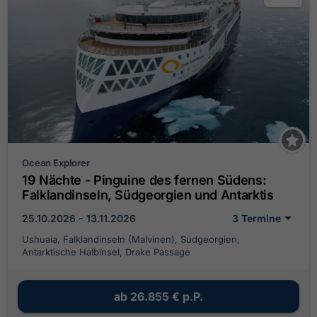
Ocean Explorer
19 Nächte - Pinguine des fernen Südens:
Falklandinseln, Südgeorgien und Antarktis
25.10.2026 - 13.11.2026
3 Termine
Ushuaia, Falklandinseln (Malvinen), Südgeorgien,
Antarktische Halbinsel, Drake Passage
ab
26.855 €
p.P.