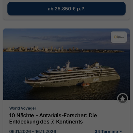
ab
25.850 €
p.P.
World Voyager
10 Nächte - Antarktis-Forscher: Die
Entdeckung des 7. Kontinents
06.11.2026 - 16.11.2026
34 Termine