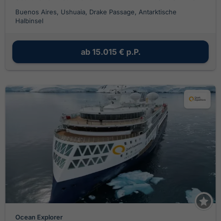
Buenos Aires, Ushuaia, Drake Passage, Antarktische
Halbinsel
ab
15.015 €
p.P.
Ocean Explorer