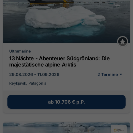
Ultramarine
13 Nächte - Abenteuer Südgrönland: Die
majestätische alpine Arktis
29.08.2026 - 11.09.2026
2 Termine
Reykjavík, Patagonia
ab
10.706 €
p.P.