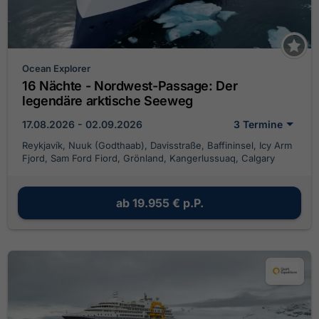
Ocean Explorer
16 Nächte - Nordwest-Passage: Der
legendäre arktische Seeweg
17.08.2026 - 02.09.2026
3 Termine
Reykjavík, Nuuk (Godthaab), Davisstraße, Baffininsel, Icy Arm
Fjord, Sam Ford Fiord, Grönland, Kangerlussuaq, Calgary
ab
19.955 €
p.P.