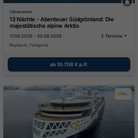
Ultramarine
13 Nächte - Abenteuer Südgrönland: Die
majestätische alpine Arktis
17.08.2026 - 30.08.2026
2 Termine
Reykjavík, Patagonia
ab
10.706 €
p.P.