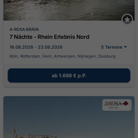
A-ROSA BRAVA
7 Nächte - Rhein Erlebnis Nord
16.08.2026 - 23.08.2026
5 Termine
Köln, Rotterdam, Gent, Antwerpen, Nijmegen, Duisburg
ab
1.698 €
p.P.