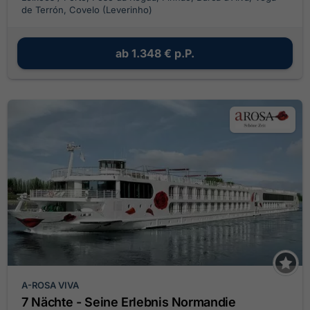
de Terrón, Covelo (Leverinho)
ab
1.348 €
p.P.
A-ROSA VIVA
7 Nächte - Seine Erlebnis Normandie