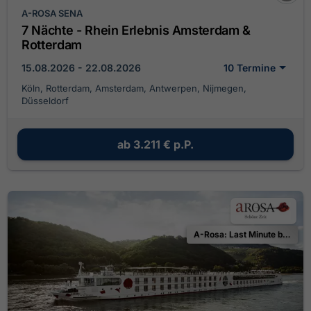
A-ROSA SENA
7 Nächte - Rhein Erlebnis Amsterdam &
Rotterdam
15.08.2026 - 22.08.2026
10 Termine
Köln, Rotterdam, Amsterdam, Antwerpen, Nijmegen,
Düsseldorf
ab
3.211 €
p.P.
A-Rosa: Last Minute bis zu 25 % Ermäßigung