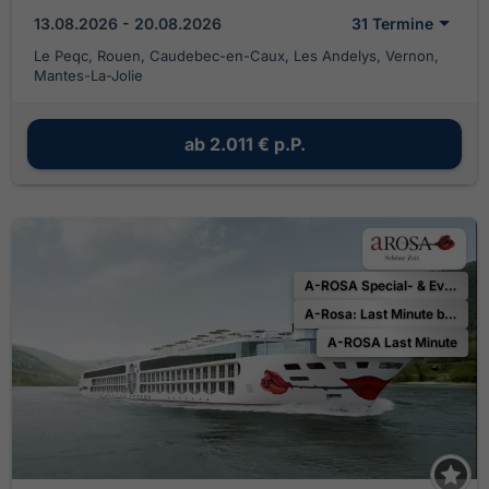
13.08.2026 - 20.08.2026
31 Termine
Le Peqc, Rouen, Caudebec-en-Caux, Les Andelys, Vernon,
Mantes-La-Jolie
ab
2.011 €
p.P.
A-ROSA Special- & Eventreisen
A-Rosa: Last Minute bis zu 25 % Ermäßigung
A-ROSA Last Minute