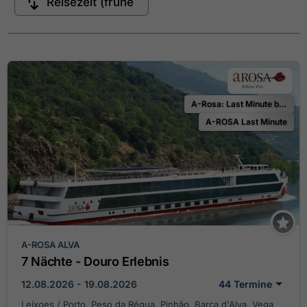
A-Rosa: Last Minute bis zu 25 % Ermäßigung
A-ROSA Last Minute
A-ROSA ALVA
7 Nächte - Douro Erlebnis
12.08.2026 - 19.08.2026
44 Termine
Leixoes / Porto, Peso da Régua, Pinhão, Barca d'Alva, Vega