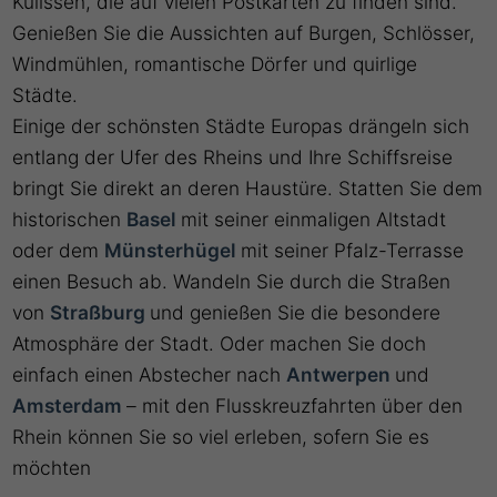
Kulissen, die auf vielen Postkarten zu finden sind.
Genießen Sie die Aussichten auf Burgen, Schlösser,
Windmühlen, romantische Dörfer und quirlige
Städte.
Einige der schönsten Städte Europas drängeln sich
entlang der Ufer des Rheins und Ihre Schiffsreise
bringt Sie direkt an deren Haustüre. Statten Sie dem
historischen
Basel
mit seiner einmaligen Altstadt
oder dem
Münsterhügel
mit seiner Pfalz-Terrasse
einen Besuch ab. Wandeln Sie durch die Straßen
von
Straßburg
und genießen Sie die besondere
Atmosphäre der Stadt. Oder machen Sie doch
einfach einen Abstecher nach
Antwerpen
und
Amsterdam
– mit den Flusskreuzfahrten über den
Rhein können Sie so viel erleben, sofern Sie es
möchten