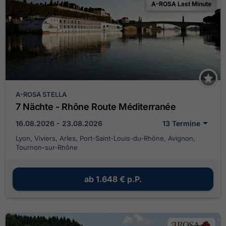
A-ROSA Last Minute
A-ROSA STELLA
7 Nächte - Rhône Route Méditerranée
16.08.2026 - 23.08.2026
13 Termine
Lyon, Viviers, Arles, Port-Saint-Louis-du-Rhône, Avignon,
Tournon-sur-Rhône
ab
1.648 €
p.P.