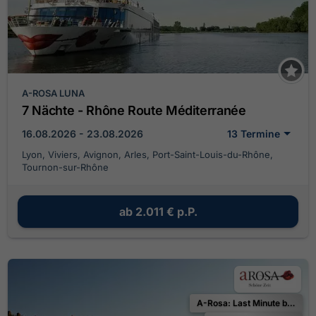
A-ROSA LUNA
7 Nächte - Rhône Route Méditerranée
16.08.2026 - 23.08.2026
13 Termine
Lyon, Viviers, Avignon, Arles, Port-Saint-Louis-du-Rhône,
Tournon-sur-Rhône
ab
2.011 €
p.P.
A-Rosa: Last Minute bis zu 25 % Ermäßigung