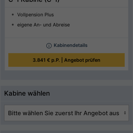
Vollpension Plus
eigene An- und Abreise
Kabinendetails
3.841 €
p.P. |
Angebot prüfen
Kabine wählen