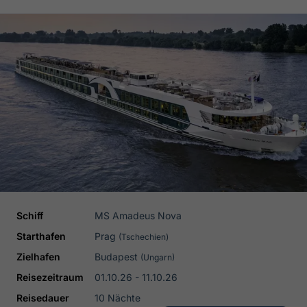
Schiff
MS Amadeus Nova
Starthafen
Prag
(Tschechien)
Zielhafen
Budapest
(Ungarn)
Reisezeitraum
01.10.26 - 11.10.26
Reisedauer
10 Nächte