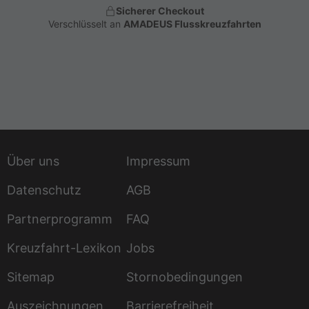
Sicherer Checkout
Verschlüsselt an
AMADEUS Flusskreuzfahrten
Über uns
Impressum
Datenschutz
AGB
Partnerprogramm
FAQ
Kreuzfahrt-Lexikon
Jobs
Sitemap
Stornobedingungen
Auszeichnungen
Barrierefreiheit