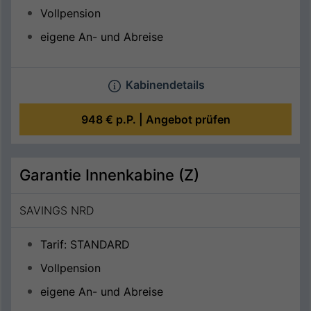
Vollpension
eigene An- und Abreise
Kabinendetails
948 €
p.P. |
Angebot prüfen
Garantie Innenkabine (Z)
SAVINGS NRD
Tarif: STANDARD
Vollpension
eigene An- und Abreise