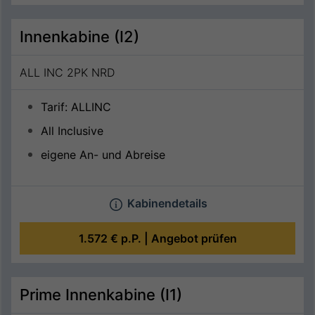
Innenkabine (I2)
ALL INC 2PK NRD
Tarif: ALLINC
All Inclusive
eigene An- und Abreise
Kabinendetails
1.572 €
p.P. |
Angebot prüfen
Prime Innenkabine (I1)