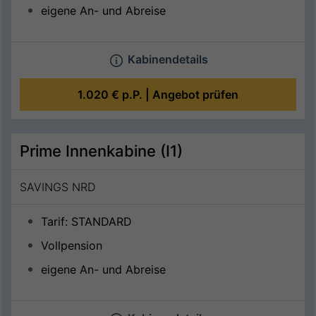
eigene An- und Abreise
Kabinendetails
1.020 €
p.P. |
Angebot prüfen
Prime Innenkabine (I1)
SAVINGS NRD
Tarif: STANDARD
Vollpension
eigene An- und Abreise