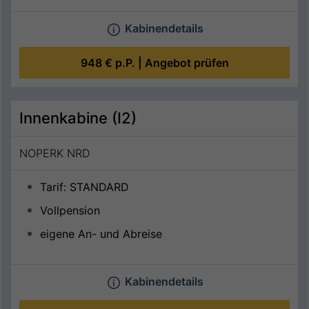
Kabinendetails
948 €
p.P. |
Angebot prüfen
Innenkabine (I2)
NOPERK NRD
Tarif: STANDARD
Vollpension
eigene An- und Abreise
Kabinendetails