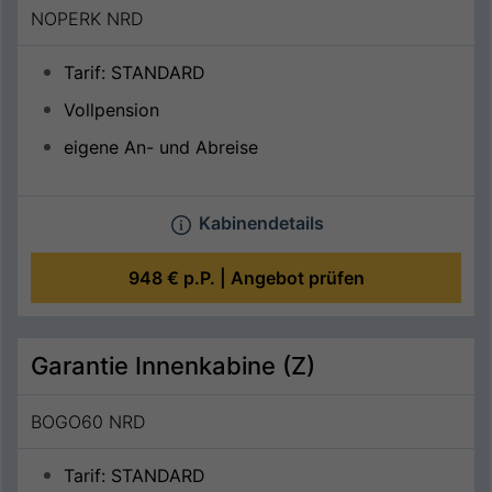
NOPERK NRD
Tarif: STANDARD
Vollpension
eigene An- und Abreise
Kabinendetails
948 €
p.P. |
Angebot prüfen
Garantie Innenkabine (Z)
BOGO60 NRD
Tarif: STANDARD