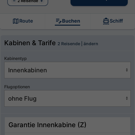
−
+
2 Reisende
Route
Buchen
Schiff
Kabinen & Tarife
2 Reisende | ändern
Kabinentyp
Flugoptionen
Garantie Innenkabine (Z)