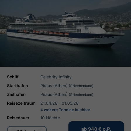
Schiff
Celebrity Infinity
Starthafen
Piräus (Athen)
(Griechenland)
Zielhafen
Piräus (Athen)
(Griechenland)
Reisezeitraum
21.04.28 - 01.05.28
4 weitere Termine buchbar
Reisedauer
10 Nächte
ab
948 €
p.P.