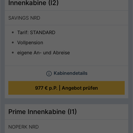
Innenkabine (I2)
SAVINGS NRD
Tarif: STANDARD
Vollpension
eigene An- und Abreise
Kabinendetails
977 €
p.P. |
Angebot prüfen
Prime Innenkabine (I1)
NOPERK NRD