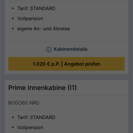
Tarif: STANDARD
Vollpension
eigene An- und Abreise
Kabinendetails
1.020 €
p.P. |
Angebot prüfen
Prime Innenkabine (I1)
BOGO60 NRD
Tarif: STANDARD
Vollpension