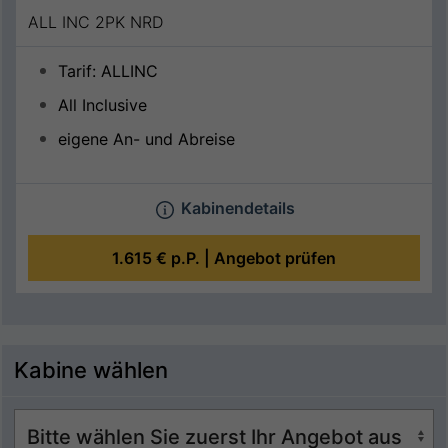
ALL INC 2PK NRD
Tarif: ALLINC
All Inclusive
eigene An- und Abreise
Kabinendetails
1.615 €
p.P. |
Angebot prüfen
Kabine wählen