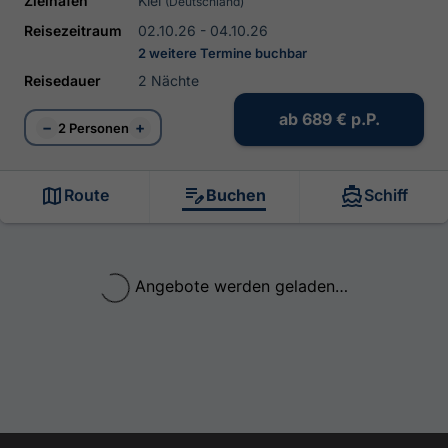
Zielhafen
Kiel
(Deutschland)
Reisezeitraum
02.10.26 - 04.10.26
2 weitere Termine buchbar
Reisedauer
2 Nächte
ab
689 €
p.P.
−
+
2 Personen
Route
Buchen
Schiff
Angebote werden geladen…