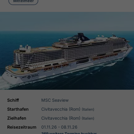
Mittelmeer
Schiff
MSC Seaview
Starthafen
Civitavecchia (Rom)
(Italien)
Zielhafen
Civitavecchia (Rom)
(Italien)
Reisezeitraum
01.11.26 - 08.11.26
369 weitere Termine buchbar