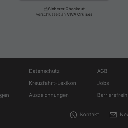
Sicherer Checkout
Verschlüsselt an
VIVA Cruises
Datenschutz
AGB
Kreuzfahrt-Lexikon
Jobs
ngen
Auszeichnungen
Barrierefreih
Kontakt
New