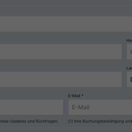
Ha
La
E-Mail
*
 Reise-Updates und Rückfragen.
Ihre Buchungsbestätigung und 