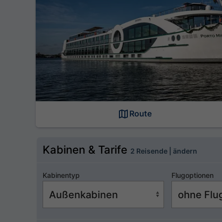
Route
Kabinen & Tarife
2 Reisende | ändern
Kabinentyp
Flugoptionen