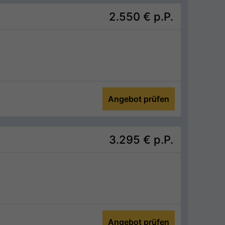
2.550 €
p.P.
Angebot prüfen
3.295 €
p.P.
Angebot prüfen