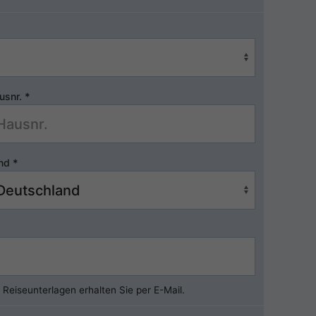
usnr.
*
nd
*
Reiseunterlagen erhalten Sie per E-Mail.