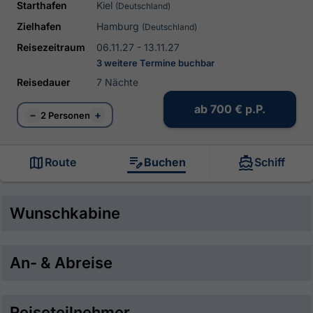
Starthafen
Kiel
(Deutschland)
Zielhafen
Hamburg
(Deutschland)
Reisezeitraum
06.11.27 - 13.11.27
3 weitere Termine buchbar
Reisedauer
7 Nächte
ab
700 €
p.P.
−
+
2 Personen
Route
Buchen
Schiff
Wunschkabine
An- & Abreise
Reiseteilnehmer