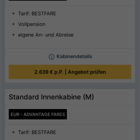
Tarif: BESTFARE
Vollpension
eigene An- und Abreise
Kabinendetails
2.639 €
p.P. |
Angebot prüfen
Standard Innenkabine (M)
EUR - ADVANTAGE FARES
Tarif: BESTFARE