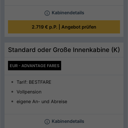
Kabinendetails
2.719 €
p.P. |
Angebot prüfen
Standard oder Große Innenkabine (K)
EUR - ADVANTAGE FARES
Tarif: BESTFARE
Vollpension
eigene An- und Abreise
Kabinendetails