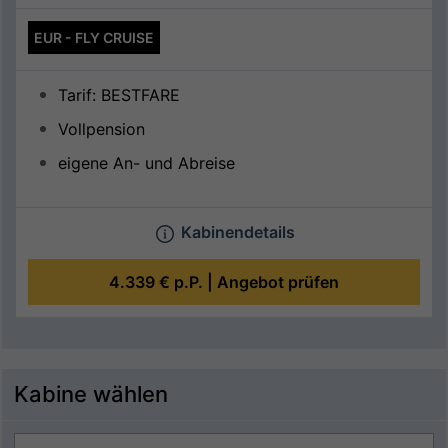
EUR - FLY CRUISE
Tarif: BESTFARE
Vollpension
eigene An- und Abreise
Kabinendetails
4.339 €
p.P. |
Angebot prüfen
Kabine wählen