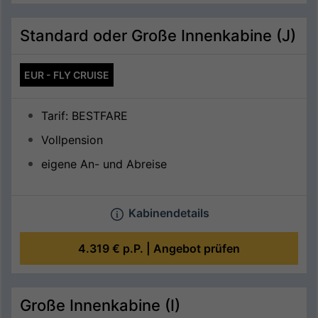
Standard oder Große Innenkabine (J)
EUR - FLY CRUISE
Tarif: BESTFARE
Vollpension
eigene An- und Abreise
Kabinendetails
4.319 €
p.P. |
Angebot prüfen
Große Innenkabine (I)