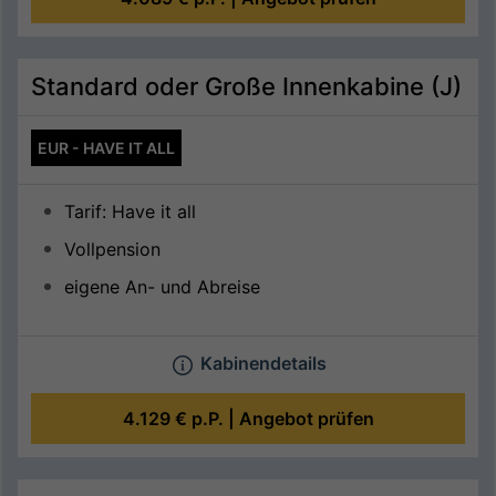
Standard oder Große Innenkabine (J)
EUR - HAVE IT ALL
Tarif: Have it all
Vollpension
eigene An- und Abreise
Kabinendetails
4.129 €
p.P. |
Angebot prüfen