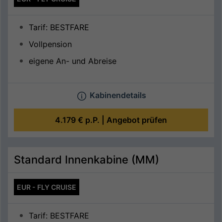
Tarif: BESTFARE
Vollpension
eigene An- und Abreise
Kabinendetails
4.179 €
p.P. |
Angebot prüfen
Standard Innenkabine (MM)
EUR - FLY CRUISE
Tarif: BESTFARE