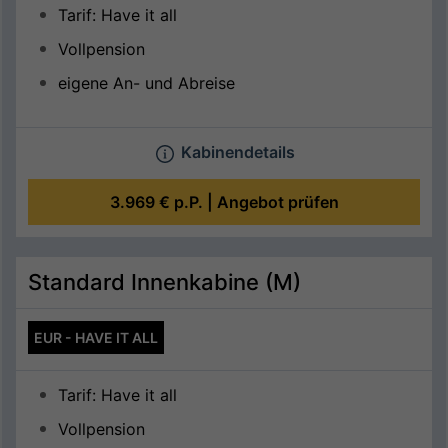
Tarif: Have it all
Vollpension
eigene An- und Abreise
Kabinendetails
3.969 €
p.P. |
Angebot prüfen
Standard Innenkabine (M)
EUR - HAVE IT ALL
Tarif: Have it all
Vollpension