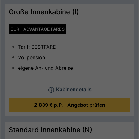
Große Innenkabine (I)
EUR - ADVANTAGE FARES
Tarif: BESTFARE
Vollpension
eigene An- und Abreise
Kabinendetails
2.839 €
p.P. |
Angebot prüfen
Standard Innenkabine (N)