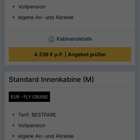
Vollpension
eigene An- und Abreise
Kabinendetails
4.239 €
p.P. |
Angebot prüfen
Standard Innenkabine (M)
EUR - FLY CRUISE
Tarif: BESTFARE
Vollpension
eigene An- und Abreise