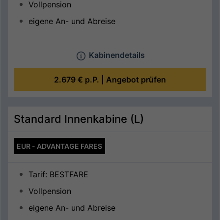
Vollpension
eigene An- und Abreise
Kabinendetails
2.679 €
p.P. |
Angebot prüfen
Standard Innenkabine (L)
EUR - ADVANTAGE FARES
Tarif: BESTFARE
Vollpension
eigene An- und Abreise