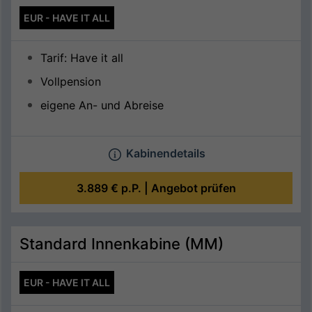
EUR - HAVE IT ALL
Tarif: Have it all
Vollpension
eigene An- und Abreise
Kabinendetails
3.889 €
p.P. |
Angebot prüfen
Standard Innenkabine (MM)
EUR - HAVE IT ALL