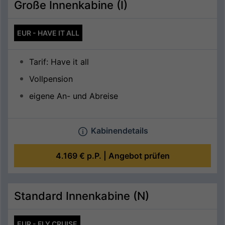
Große Innenkabine (I)
EUR - HAVE IT ALL
Tarif: Have it all
Vollpension
eigene An- und Abreise
Kabinendetails
4.169 €
p.P. |
Angebot prüfen
Standard Innenkabine (N)
EUR - FLY CRUISE