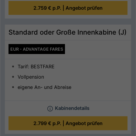
2.759 €
p.P. |
Angebot prüfen
Standard oder Große Innenkabine (J)
EUR - ADVANTAGE FARES
Tarif: BESTFARE
Vollpension
eigene An- und Abreise
Kabinendetails
2.799 €
p.P. |
Angebot prüfen