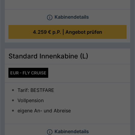
Kabinendetails
4.259 €
p.P. |
Angebot prüfen
Standard Innenkabine (L)
EUR - FLY CRUISE
Tarif: BESTFARE
Vollpension
eigene An- und Abreise
Kabinendetails