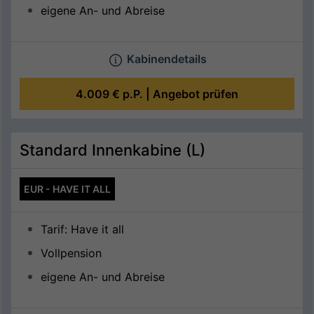
eigene An- und Abreise
Kabinendetails
4.009 €
p.P. |
Angebot prüfen
Standard Innenkabine (L)
EUR - HAVE IT ALL
Tarif: Have it all
Vollpension
eigene An- und Abreise