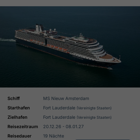
Schiff
MS Nieuw Amsterdam
Starthafen
Fort Lauderdale
(Vereinigte Staaten)
Zielhafen
Fort Lauderdale
(Vereinigte Staaten)
Reisezeitraum
20.12.26 - 08.01.27
Reisedauer
19 Nächte