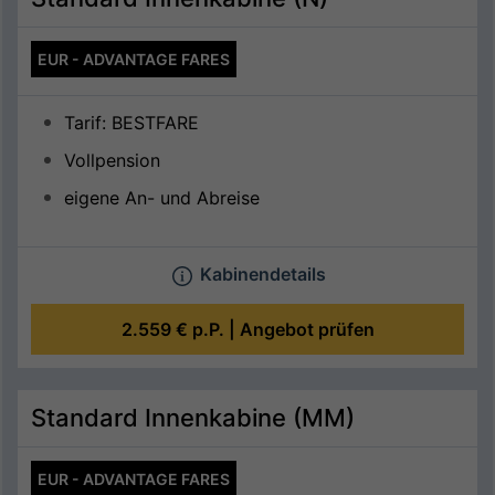
EUR - ADVANTAGE FARES
Tarif: BESTFARE
Vollpension
eigene An- und Abreise
Kabinendetails
2.559 €
p.P. |
Angebot prüfen
Standard Innenkabine (MM)
EUR - ADVANTAGE FARES