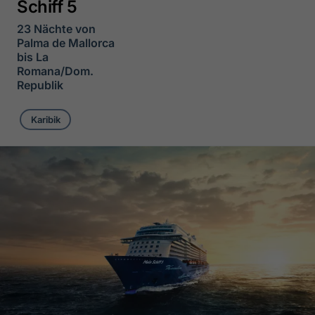
Schiff 5
23 Nächte von
Palma de Mallorca
bis La
Romana/Dom.
Republik
Karibik