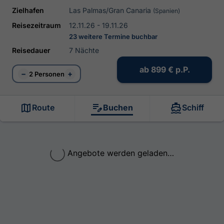
Zielhafen
Las Palmas/Gran Canaria
(Spanien)
Reisezeitraum
12.11.26 - 19.11.26
23 weitere Termine buchbar
Reisedauer
7 Nächte
ab
899 €
p.P.
−
+
2 Personen
Route
Buchen
Schiff
Angebote werden geladen…