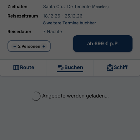
Zielhafen
Santa Cruz De Tenerife
(Spanien)
Reisezeitraum
18.12.26 - 25.12.26
8 weitere Termine buchbar
Reisedauer
7 Nächte
ab
699 €
p.P.
−
+
2 Personen
Route
Buchen
Schiff
Angebote werden geladen…