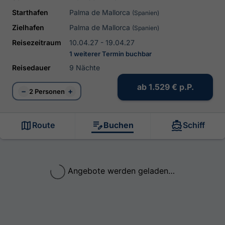
Starthafen
Palma de Mallorca
(Spanien)
Zielhafen
Palma de Mallorca
(Spanien)
Reisezeitraum
10.04.27 - 19.04.27
1 weiterer Termin buchbar
Reisedauer
9 Nächte
ab
1.529 €
p.P.
−
+
2 Personen
Route
Buchen
Schiff
Angebote werden geladen…