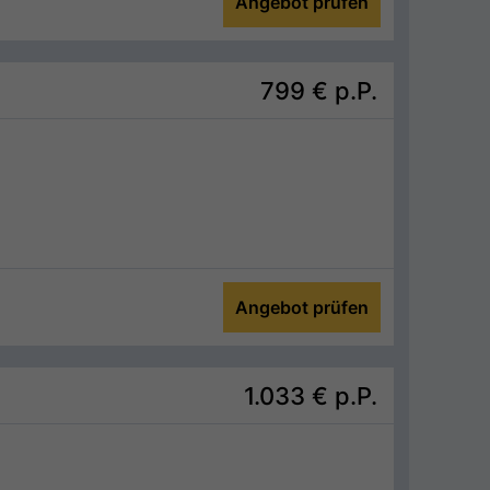
Angebot prüfen
799 €
p.P.
Angebot prüfen
1.033 €
p.P.