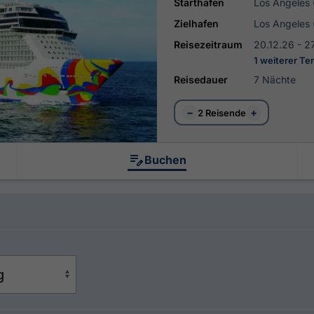
Starthafen
Los Angeles
Zielhafen
Los Angeles
Reisezeitraum
20.12.26 - 2
1 weiterer Te
Reisedauer
7 Nächte
−
+
2 Reisende
Buchen