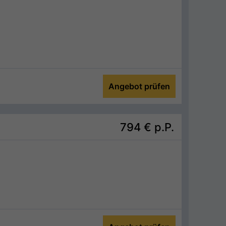
Angebot prüfen
794 €
p.P.