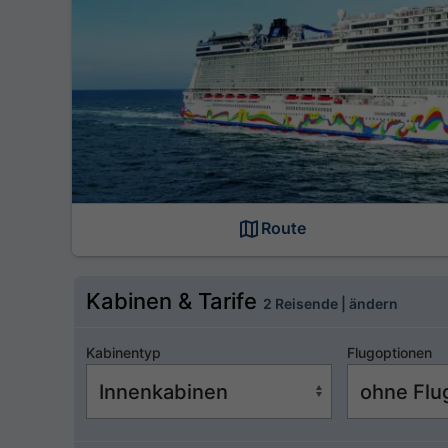
Route
Kabinen & Tarife
2 Reisende | ändern
Kabinentyp
Flugoptionen