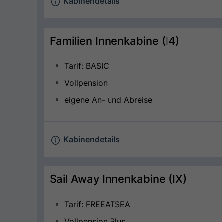
Kabinendetails
Familien Innenkabine (I4)
Tarif: BASIC
Vollpension
eigene An- und Abreise
Kabinendetails
Sail Away Innenkabine (IX)
Tarif: FREEATSEA
Vollpension Plus