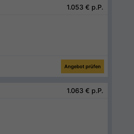
1.053 €
p.P.
Angebot prüfen
1.063 €
p.P.