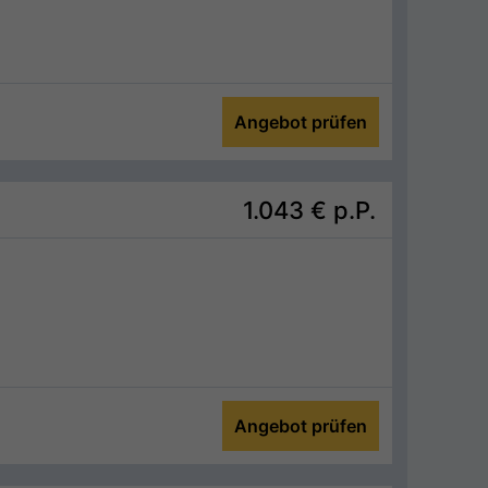
Angebot prüfen
1.043 €
p.P.
Angebot prüfen