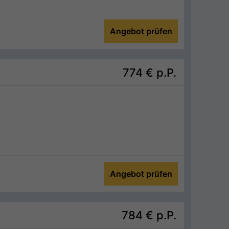
Angebot prüfen
774 €
p.P.
Angebot prüfen
784 €
p.P.