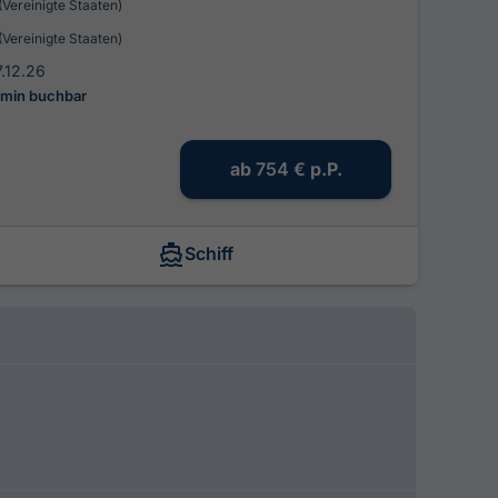
(Vereinigte Staaten)
(Vereinigte Staaten)
7.12.26
rmin buchbar
ab
754 €
p.P.
Schiff