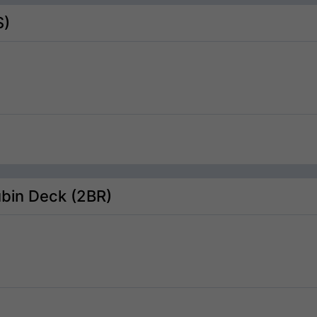
S)
ubin Deck (2BR)