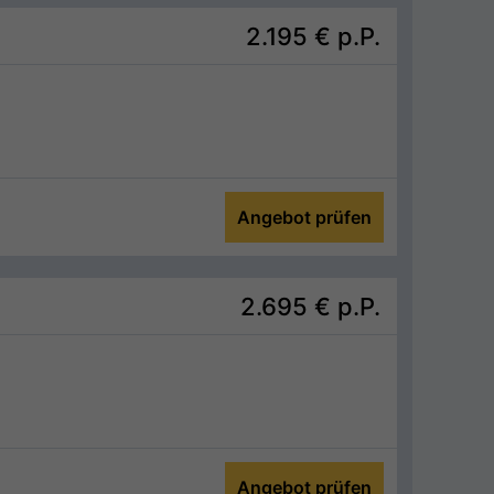
2.195 €
p.P.
Angebot prüfen
2.695 €
p.P.
Angebot prüfen