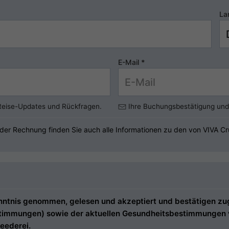
La
E-Mail
*
 Reise-Updates und Rückfragen.
Ihre Buchungsbestätigung und 
der Rechnung finden Sie auch alle Informationen zu den von VIVA Cr
tnis genommen, gelesen und akzeptiert und bestätigen zugle
estimmungen) sowie der aktuellen Gesundheitsbestimmungen ve
eederei.