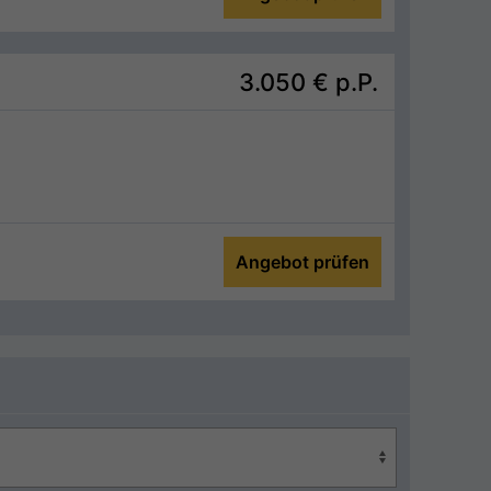
3.050 €
p.P.
Angebot prüfen