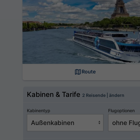
Route
Kabinen & Tarife
2 Reisende | ändern
Kabinentyp
Flugoptionen