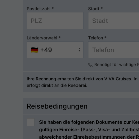
Postleitzahl
*
Stadt
*
Ländervorwahl
*
Telefon
*
Benötigt für wichtige
Ihre Rechnung erhalten Sie direkt von VIVA Cruises.
In 
erfolgt direkt an die Reederei.
Reisebedingungen
Sie haben die folgenden Dokumente zur Kenn
gültigen Einreise- (Pass-, Visa- und Zollb
abweichender Einreisebestimmungen der R