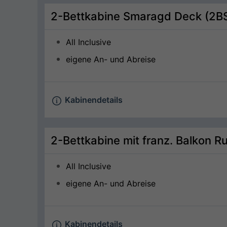
2-Bettkabine Smaragd Deck (2B
All Inclusive
eigene An- und Abreise
Kabinendetails
2-Bettkabine mit franz. Balkon R
All Inclusive
eigene An- und Abreise
Kabinendetails