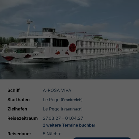
Schiff
A-ROSA VIVA
Starthafen
Le Peqc
(Frankreich)
Zielhafen
Le Peqc
(Frankreich)
Reisezeitraum
27.03.27 - 01.04.27
2 weitere Termine buchbar
Reisedauer
5 Nächte