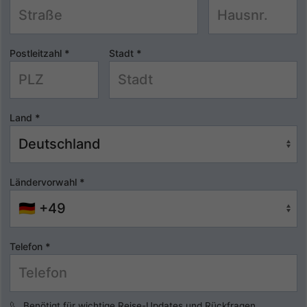
Postleitzahl
*
Stadt
*
Land
*
Ländervorwahl
*
Telefon
*
Benötigt für wichtige Reise-Updates und Rückfragen.