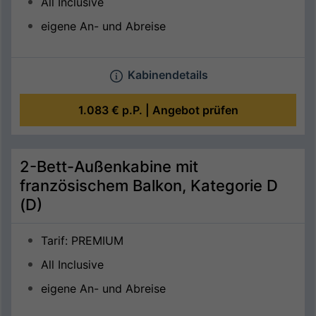
All Inclusive
eigene An- und Abreise
Kabinendetails
1.083 €
p.P. |
Angebot prüfen
2-Bett-Außenkabine mit
französischem Balkon, Kategorie D
(D)
Tarif: PREMIUM
All Inclusive
eigene An- und Abreise