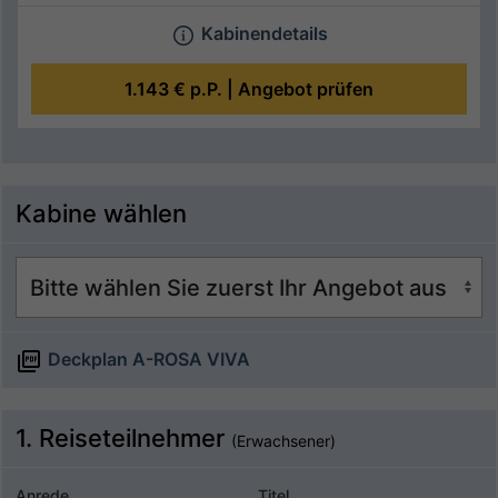
Kabinendetails
1.143 €
p.P. |
Angebot prüfen
Kabine wählen
Deckplan A-ROSA VIVA
1. Reiseteilnehmer
(Erwachsener)
Anrede
Titel