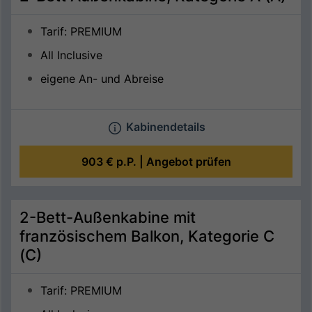
Tarif: PREMIUM
All Inclusive
eigene An- und Abreise
Kabinendetails
903 €
p.P. |
Angebot prüfen
2-Bett-Außenkabine mit
französischem Balkon, Kategorie C
(C)
Tarif: PREMIUM