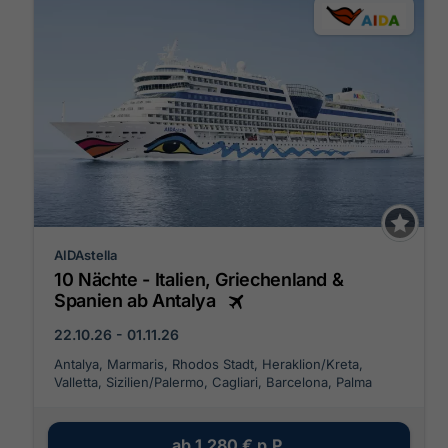
AIDAstella
10 Nächte - Italien, Griechenland &
Spanien ab Antalya
22.10.26 - 01.11.26
Antalya, Marmaris, Rhodos Stadt, Heraklion/Kreta,
Valletta, Sizilien/Palermo, Cagliari, Barcelona, Palma
ab
1.280 €
p.P.