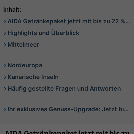
Inhalt:
AIDA Getränkepaket jetzt mit bis zu 22 % Preisvorteil: Ihr sorglos Moment auf dem Meer
Highlights und Überblick
Mittelmeer
Nordeuropa
Kanarische Inseln
Häufig gestellte Fragen und Antworten
Ihr exklusives Genuss-Upgrade: Jetzt bis 22 % sparen
AIDA Getränkepaket jetzt mit bis zu