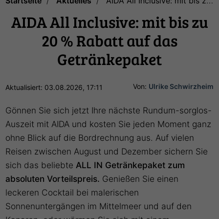
Startseite
Aktuelles
AIDA All Inclusive: mit bis zu 20 % Rabatt auf das Getränkepaket
AIDA All Inclusive: mit bis zu
20 % Rabatt auf das
Getränkepaket
Von:
Ulrike Schwirzheim
Aktualisiert: 03.08.2026, 17:11
Gönnen Sie sich jetzt Ihre nächste Rundum-sorglos-
Auszeit mit AIDA und kosten Sie jeden Moment ganz
ohne Blick auf die Bordrechnung aus. Auf vielen
Reisen zwischen August und Dezember sichern Sie
sich das beliebte
ALL IN Getränkepaket zum
absoluten Vorteilspreis.
Genießen Sie einen
leckeren Cocktail bei malerischen
Sonnenuntergängen im Mittelmeer und auf den