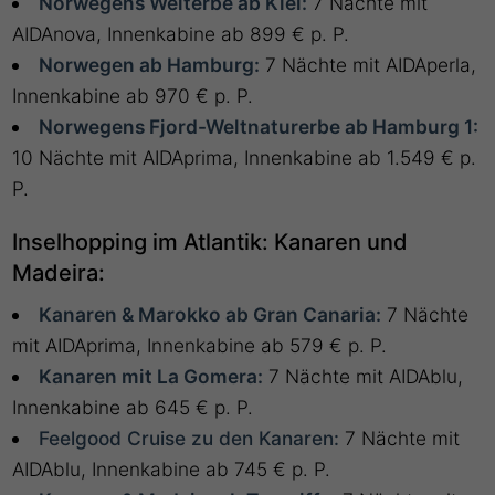
Norwegens Welterbe ab Kiel:
7 Nächte mit
AIDAnova, Innenkabine ab 899 € p. P.
Norwegen ab Hamburg:
7 Nächte mit AIDAperla,
Innenkabine ab 970 € p. P.
Norwegens Fjord-Weltnaturerbe ab Hamburg 1:
10 Nächte mit AIDAprima, Innenkabine ab 1.549 € p.
P.
Inselhopping im Atlantik: Kanaren und
Madeira:
Kanaren & Marokko ab Gran Canaria:
7 Nächte
mit AIDAprima, Innenkabine ab 579 € p. P.
Kanaren mit La Gomera:
7 Nächte mit AIDAblu,
Innenkabine ab 645 € p. P.
Feelgood Cruise zu den Kanaren:
7 Nächte mit
AIDAblu, Innenkabine ab 745 € p. P.