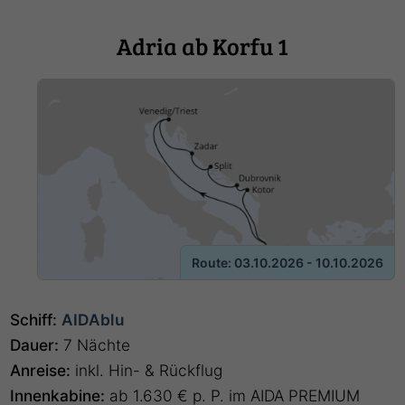
Adria ab Korfu 1
Route: 03.10.2026 - 10.10.2026
Schiff:
AIDAblu
Dauer:
7 Nächte
Anreise:
inkl. Hin- & Rückflug
Innenkabine:
ab 1.630 € p. P. im AIDA PREMIUM