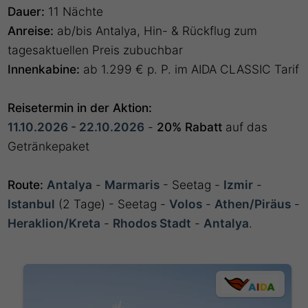
Dauer:
11 Nächte
Anreise:
ab/bis Antalya, Hin- & Rückflug zum
tagesaktuellen Preis zubuchbar
Innenkabine:
ab 1.299 € p. P. im AIDA CLASSIC Tarif
Reisetermin in der Aktion:
11.10.2026 - 22.10.2026
-
20% Rabatt
auf das
Getränkepaket
Route:
Antalya
-
Marmaris
- Seetag -
Izmir
-
Istanbul
(2 Tage) - Seetag -
Volos
-
Athen/Piräus
-
Heraklion/Kreta
-
Rhodos Stadt
-
Antalya
.