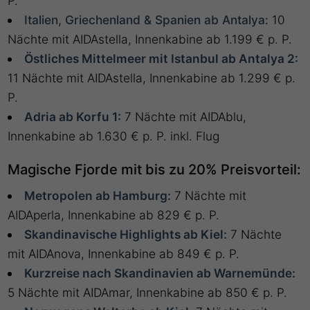
P.
Italien, Griechenland & Spanien ab Antalya:
10
Nächte mit AIDAstella, Innenkabine ab 1.199 € p. P.
Östliches Mittelmeer mit Istanbul ab Antalya 2:
11 Nächte mit AIDAstella, Innenkabine ab 1.299 € p.
P.
Adria ab Korfu 1:
7 Nächte mit AIDAblu,
Innenkabine ab 1.630 € p. P. inkl. Flug
Magische Fjorde mit bis zu 20% Preisvorteil:
Metropolen ab Hamburg:
7 Nächte mit
AIDAperla, Innenkabine ab 829 € p. P.
Skandinavische Highlights ab Kiel:
7 Nächte
mit AIDAnova, Innenkabine ab 849 € p. P.
Kurzreise nach Skandinavien ab Warnemünde:
5 Nächte mit AIDAmar, Innenkabine ab 850 € p. P.