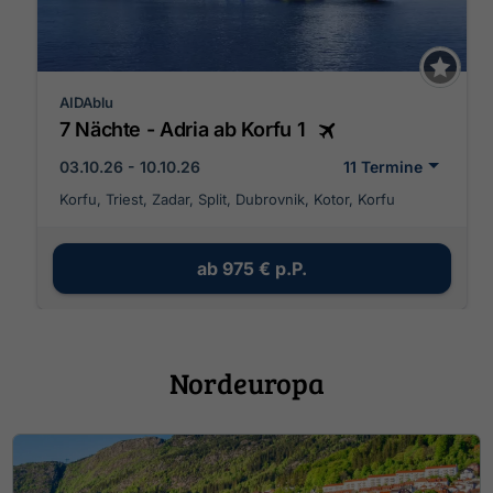
AIDAblu
7 Nächte - Adria ab Korfu 1
03.10.26 - 10.10.26
11 Termine
Korfu, Triest, Zadar, Split, Dubrovnik, Kotor, Korfu
ab
975 €
p.P.
Nordeuropa