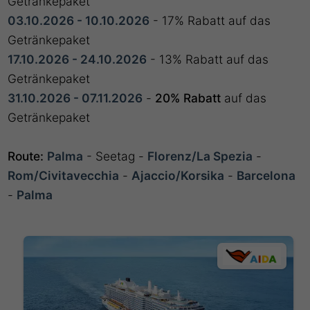
Getränkepaket
03.10.2026 - 10.10.2026
- 17% Rabatt auf das
Getränkepaket
17.10.2026 - 24.10.2026
- 13% Rabatt auf das
Getränkepaket
31.10.2026 - 07.11.2026
-
20% Rabatt
auf das
Getränkepaket
Route:
Palma
- Seetag -
Florenz/La Spezia
-
Rom/Civitavecchia
-
Ajaccio/Korsika
-
Barcelona
-
Palma