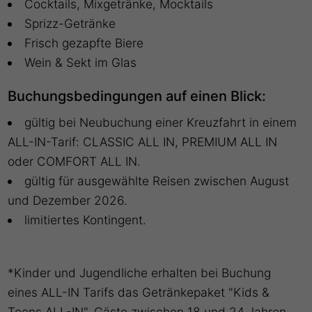
Cocktails, Mixgetränke, Mocktails
Sprizz-Getränke
Frisch gezapfte Biere
Wein & Sekt im Glas
Buchungsbedingungen auf einen Blick:
gültig bei Neubuchung einer Kreuzfahrt in einem
ALL-IN-Tarif: CLASSIC ALL IN, PREMIUM ALL IN
oder COMFORT ALL IN.
gültig für ausgewählte Reisen zwischen August
und Dezember 2026.
limitiertes Kontingent.
*Kinder und Jugendliche erhalten bei Buchung
eines ALL-IN Tarifs das Getränkepaket "Kids &
Teens ALL-IN". Gäste zwischen 18 und 24 Jahren