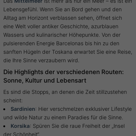
Das
Mittelmeer
ist mehr als nur ein Meer – es ist ein
Lebensgefühl. Wenn Sie an Bord gehen und den
Alltag am Horizont verblassen sehen, öffnet sich
eine Welt voller antiker Geschichte, azurblauen
Wassers und kulinarischer Höhepunkte. Von der
pulsierenden Energie Barcelonas bis hin zu den
sanften Hügeln der Toskana erwartet Sie eine Reise,
die Ihre Sinne verzaubern wird.
Die Highlights der verschiedenen Routen:
Sonne, Kultur und Lebensart
Es sind die Stopps, an denen die Zeit stillzustehen
scheint:
Sardinien
: Hier verschmelzen exklusiver Lifestyle
und wilde Natur zu einem Paradies für die Sinne.
Korsika
: Spüren Sie die raue Freiheit der „Insel
der Schönheit“.