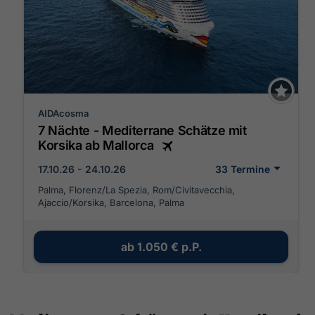
AIDAcosma
7 Nächte - Mediterrane Schätze mit
Korsika ab Mallorca
17.10.26 - 24.10.26
33 Termine
Palma, Florenz/La Spezia, Rom/Civitavecchia,
Ajaccio/Korsika, Barcelona, Palma
ab
1.050 €
p.P.