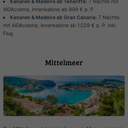
Kanaren & Madeira ab Teneriffa:
7 Nächte mit
AIDAcosma, Innenkabine ab 899 € p. P.
Kanaren & Madeira ab Gran Canaria:
7 Nächte
mit AIDAcosma, Innenkabine ab 1.029 € p. P. inkl.
Flug
Mittelmeer