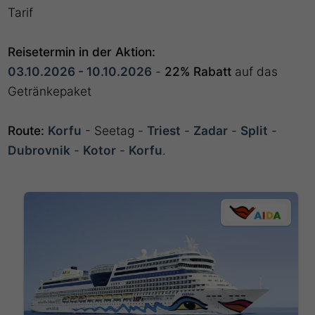
Tarif
Reisetermin in der Aktion:
03.10.2026 - 10.10.2026
-
22% Rabatt
auf das
Getränkepaket
Route:
Korfu
- Seetag -
Triest
-
Zadar
-
Split
-
Dubrovnik
-
Kotor
-
Korfu
.