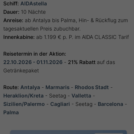
Schiff:
AIDAstella
Dauer:
10 Nächte
Anreise:
ab Antalya bis Palma, Hin- & Rückflug zum
tagesaktuellen Preis zubuchbar.
Innenkabine:
ab 1.199 € p. P. im AIDA CLASSIC Tarif
Reisetermin in der Aktion:
22.10.2026 - 01.11.2026
-
21% Rabatt
auf das
Getränkepaket
Route:
Antalya
-
Marmaris
-
Rhodos Stadt
-
Heraklion/Kreta
- Seetag -
Valletta
-
Sizilien/Palermo
-
Cagliari
- Seetag -
Barcelona
-
Palma