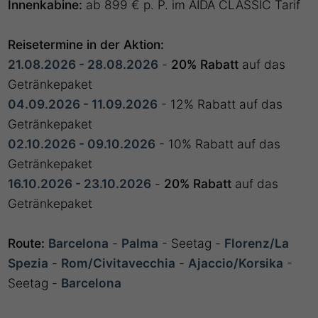
Innenkabine:
ab 899 € p. P. im AIDA CLASSIC Tarif
Reisetermine in der Aktion:
21.08.2026 - 28.08.2026
-
20% Rabatt
auf das
Getränkepaket
04.09.2026 - 11.09.2026
- 12% Rabatt auf das
Getränkepaket
02.10.2026 - 09.10.2026
- 10% Rabatt auf das
Getränkepaket
16.10.2026 - 23.10.2026
-
20% Rabatt
auf das
Getränkepaket
Route:
Barcelona
-
Palma
- Seetag -
Florenz/La
Spezia
-
Rom/Civitavecchia
-
Ajaccio/Korsika
-
Seetag -
Barcelona