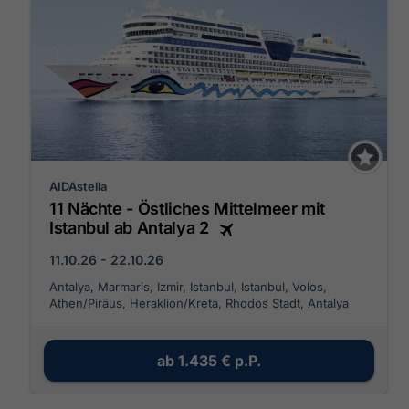
AIDAstella
11 Nächte - Östliches Mittelmeer mit
Istanbul ab Antalya 2
11.10.26 - 22.10.26
Antalya, Marmaris, Izmir, Istanbul, Istanbul, Volos,
Athen/Piräus, Heraklion/Kreta, Rhodos Stadt, Antalya
ab
1.435 €
p.P.