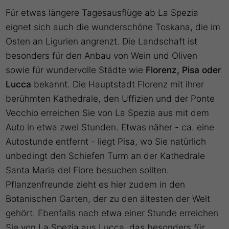
Für etwas längere Tagesausflüge ab La Spezia
eignet sich auch die wunderschöne Toskana, die im
Osten an Ligurien angrenzt. Die Landschaft ist
besonders für den Anbau von Wein und Oliven
sowie für wundervolle Städte wie
Florenz, Pisa oder
Lucca
bekannt. Die Hauptstadt Florenz mit ihrer
berühmten Kathedrale, den Uffizien und der Ponte
Vecchio erreichen Sie von La Spezia aus mit dem
Auto in etwa zwei Stunden. Etwas näher - ca. eine
Autostunde entfernt - liegt Pisa, wo Sie natürlich
unbedingt den Schiefen Turm an der Kathedrale
Santa Maria del Fiore besuchen sollten.
Pflanzenfreunde zieht es hier zudem in den
Botanischen Garten, der zu den ältesten der Welt
gehört. Ebenfalls nach etwa einer Stunde erreichen
Sie von La Spezia aus Lucca, das besonders für