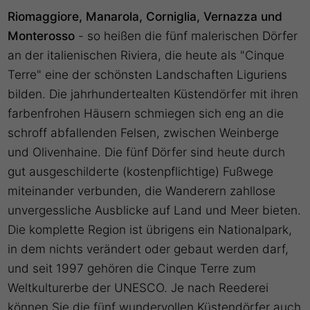
Riomaggiore, Manarola, Corniglia, Vernazza und
Monterosso
- so heißen die fünf malerischen Dörfer
an der italienischen Riviera, die heute als "Cinque
Terre" eine der schönsten Landschaften Liguriens
bilden. Die jahrhundertealten Küstendörfer mit ihren
farbenfrohen Häusern schmiegen sich eng an die
schroff abfallenden Felsen, zwischen Weinberge
und Olivenhaine. Die fünf Dörfer sind heute durch
gut ausgeschilderte (kostenpflichtige) Fußwege
miteinander verbunden, die Wanderern zahllose
unvergessliche Ausblicke auf Land und Meer bieten.
Die komplette Region ist übrigens ein Nationalpark,
in dem nichts verändert oder gebaut werden darf,
und seit 1997 gehören die Cinque Terre zum
Weltkulturerbe der UNESCO. Je nach Reederei
können Sie die fünf wundervollen Küstendörfer auch