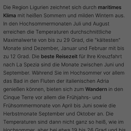
Die Region Ligurien zeichnet sich durch
maritimes
Klima
mit heißen Sommern und milden Wintern aus.
In den Hochsommermonaten Juli und August
erreichen die Temperaturen durchschnittliche
Maximalwerte von bis zu 29 Grad, die "kältesten"
Monate sind Dezember, Januar und Februar mit bis
zu 12 Grad. Die
beste Reisezeit
für Ihre Kreuzfahrt
nach La Spezia sind die Monate zwischen Juni und
September. Während Sie im Hochsommer vor allem
das Bad in den Fluten der italienischen Adria
genießen können, bieten sich zum
Wandern
in den
Cinque Terre vor allem die Frühjahrs- und
Frühsommermonate von April bis Juni sowie die
Herbstmonate September und Oktober an. Die
Temperaturen sind dann nicht ganz so heiß, wie im
Hochsommer, aber bei etwa 19 bis 26 Grad und bis