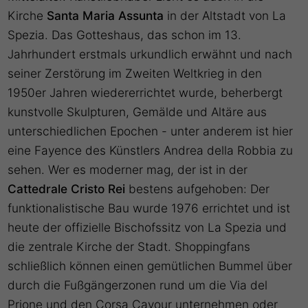
Kirche
Santa Maria Assunta
in der Altstadt von La
Spezia. Das Gotteshaus, das schon im 13.
Jahrhundert erstmals urkundlich erwähnt und nach
seiner Zerstörung im Zweiten Weltkrieg in den
1950er Jahren wiedererrichtet wurde, beherbergt
kunstvolle Skulpturen, Gemälde und Altäre aus
unterschiedlichen Epochen - unter anderem ist hier
eine Fayence des Künstlers Andrea della Robbia zu
sehen. Wer es moderner mag, der ist in der
Cattedrale Cristo Rei
bestens aufgehoben: Der
funktionalistische Bau wurde 1976 errichtet und ist
heute der offizielle Bischofssitz von La Spezia und
die zentrale Kirche der Stadt. Shoppingfans
schließlich können einen gemütlichen Bummel über
durch die Fußgängerzonen rund um die Via del
Prione und den Corsa Cavour unternehmen oder