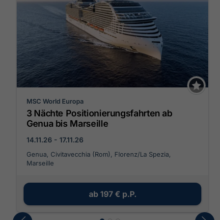
MSC World Europa
3 Nächte Positionierungsfahrten ab
Genua bis Marseille
14.11.26 - 17.11.26
Genua, Civitavecchia (Rom), Florenz/La Spezia,
Marseille
ab
197 €
p.P.