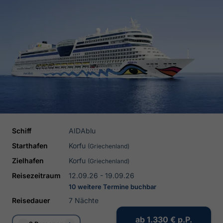
Schiff
AIDAblu
Starthafen
Korfu
(Griechenland)
Zielhafen
Korfu
(Griechenland)
Reisezeitraum
12.09.26 - 19.09.26
10 weitere Termine buchbar
Reisedauer
7 Nächte
ab
1.330 €
p.P.