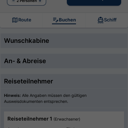
−
+
2 Personen
Route
Buchen
Schiff
Wunschkabine
An- & Abreise
Reiseteilnehmer
Hinweis:
Alle Angaben müssen den gültigen
Ausweisdokumenten entsprechen.
Reiseteilnehmer 1
(Erwachsener)