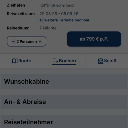
Zielhafen
Korfu
(Griechenland)
Reisezeitraum
29.08.26 - 05.09.26
13 weitere Termine buchbar
Reisedauer
7 Nächte
ab
799 €
p.P.
−
+
2 Personen
Route
Buchen
Schiff
Wunschkabine
An- & Abreise
Reiseteilnehmer