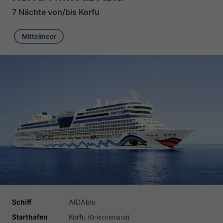
7 Nächte von/bis Korfu
Mittelmeer
Schiff
AIDAblu
Starthafen
Korfu
(Griechenland)