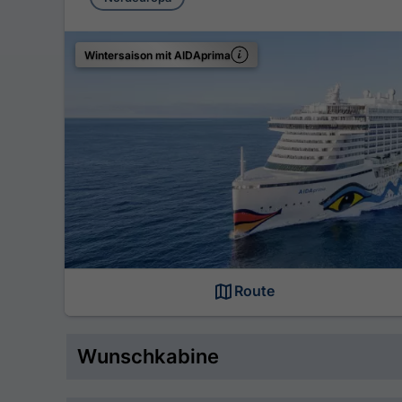
Wintersaison mit AIDAprima
Route
Wunschkabine