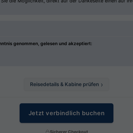
ie die Möglichkeit, direkt auf der Dankeseite einen auf I
nntnis genommen, gelesen und akzeptiert:
Reisedetails & Kabine prüfen
Jetzt verbindlich buchen
Sicherer Checkout