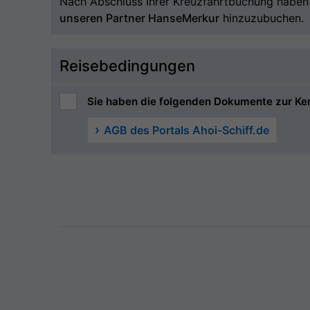
Nach Abschluss Ihrer Kreuzfahrtbuchung haben S
unseren Partner HanseMerkur
hinzuzubuchen.
Reisebedingungen
Sie haben die folgenden Dokumente zur Ke
AGB des Portals Ahoi-Schiff.de