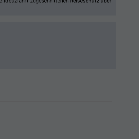
hre Kreuzfahrt zugeschnittenen
Reiseschutz über