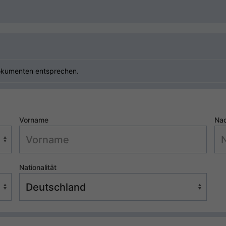
okumenten entsprechen.
Vorname
Na
Nationalität