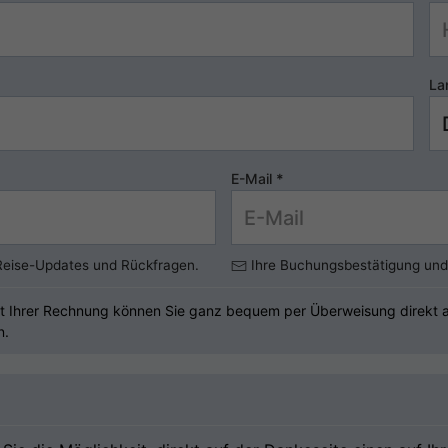
La
E-Mail
*
 Reise-Updates und Rückfragen.
Ihre Buchungsbestätigung und 
t Ihrer Rechnung können Sie ganz bequem per Überweisung direkt an
n.