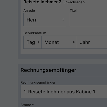
Reiseteilnehmer 2
(Erwachsener)
Anrede
Titel
Geburtsdatum
Rechnungsempfänger
Rechnungsempfänger
Straße
*