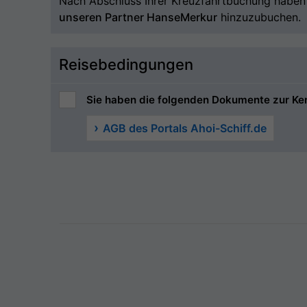
Nach Abschluss Ihrer Kreuzfahrtbuchung haben S
unseren Partner HanseMerkur
hinzuzubuchen.
Reisebedingungen
Sie haben die folgenden Dokumente zur Ke
AGB des Portals Ahoi-Schiff.de