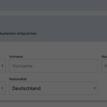
okumenten entsprechen.
Vorname
Na
Nationalität