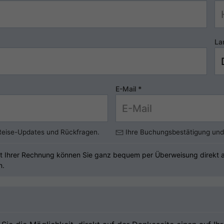
La
E-Mail
*
 Reise-Updates und Rückfragen.
Ihre Buchungsbestätigung und 
t Ihrer Rechnung können Sie ganz bequem per Überweisung direkt an
n.