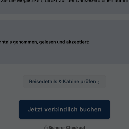
ie die Möglichkeit, direkt auf der Dankeseite einen auf I
nntnis genommen, gelesen und akzeptiert:
Reisedetails & Kabine prüfen
Jetzt verbindlich buchen
Sicherer Checkout