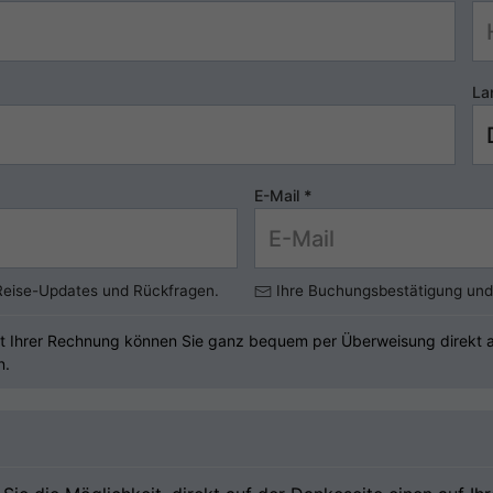
La
E-Mail
*
 Reise-Updates und Rückfragen.
Ihre Buchungsbestätigung und 
t Ihrer Rechnung können Sie ganz bequem per Überweisung direkt an
n.