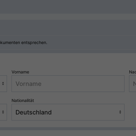
okumenten entsprechen.
Vorname
Na
Nationalität