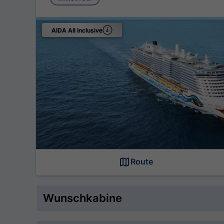
AIDA All Inclusive
Route
Wunschkabine