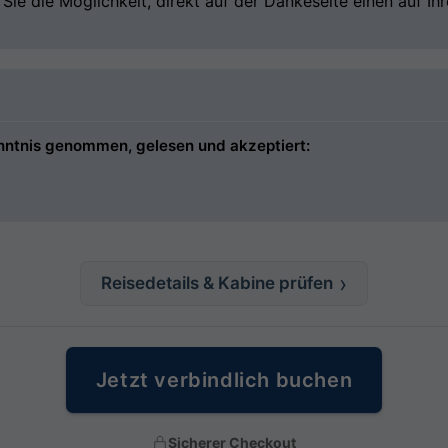
ie die Möglichkeit, direkt auf der Dankeseite einen auf I
nntnis genommen, gelesen und akzeptiert:
Reisedetails & Kabine prüfen
Jetzt verbindlich buchen
Sicherer Checkout