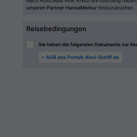
Nach Abschluss Ihrer Kreuzfahrtbuchung haben S
unseren Partner HanseMerkur
hinzuzubuchen.
Reisebedingungen
Sie haben die folgenden Dokumente zur Ke
AGB des Portals Ahoi-Schiff.de