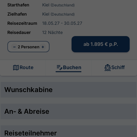
Starthafen
Kiel
(Deutschland)
Zielhafen
Kiel
(Deutschland)
Reisezeitraum
18.05.27 - 30.05.27
Reisedauer
12 Nächte
ab
1.895 €
p.P.
−
+
2 Personen
Route
Buchen
Schiff
Wunschkabine
An- & Abreise
Reiseteilnehmer