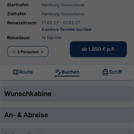
Starthafen
Hamburg
(Deutschland)
Zielhafen
Hamburg
(Deutschland)
Reisezeitraum
21.02.27 - 07.03.27
3 weitere Termine buchbar
Reisedauer
14 Nächte
ab
1.850 €
p.P.
−
+
2 Personen
Route
Buchen
Schiff
Wunschkabine
An- & Abreise