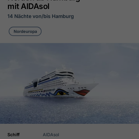
mit AIDAsol
14 Nächte von/bis Hamburg
Nordeuropa
Schiff
AIDAsol