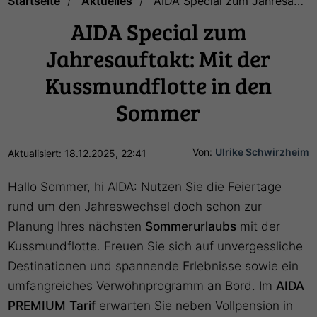
Startseite
Aktuelles
AIDA Special zum Jahresauftakt: Mit der Kussmundflotte in den Sommer
AIDA Special zum
Jahresauftakt: Mit der
Kussmundflotte in den
Sommer
Von:
Ulrike Schwirzheim
Aktualisiert: 18.12.2025, 22:41
Hallo Sommer, hi AIDA: Nutzen Sie die Feiertage
rund um den Jahreswechsel doch schon zur
Planung Ihres nächsten
Sommerurlaubs
mit der
Kussmundflotte. Freuen Sie sich auf unvergessliche
Destinationen und spannende Erlebnisse sowie ein
umfangreiches Verwöhnprogramm an Bord. Im
AIDA
PREMIUM Tarif
erwarten Sie neben Vollpension in