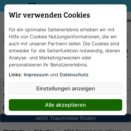
35€ Reisegutschein sichern.
Wir verwenden Cookies
Empfehlungen
Reiseziele
Reedereien
Wissens
Für ein optimales Seitenerlebnis erheben wir mit
Hilfe von Cookies Nutzungsinformationen, die wir
auch mit unseren Partnern teilen. Die Cookies sind
entweder für die Seitenfunktion notwendig, dienen
+49 228 3875 7256
Persönlich · Kostenlos · Täglich 08–22 Uhr
Analyse- und Marketingzwecken oder
personalisieren Ihr Benutzererlebnis.
Hochsee
Fluss
Links:
Impressum
und
Datenschutz
Einstellungen anzeigen
Alle akzeptieren
Jetzt Traumreise finden