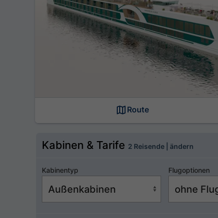
Route
Kabinen & Tarife
2 Reisende | ändern
Kabinentyp
Flugoptionen