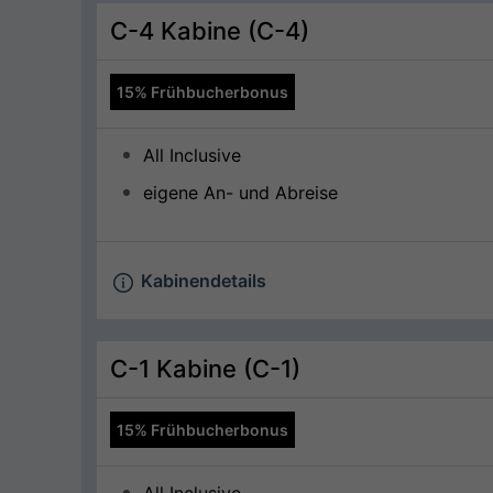
C-4 Kabine (C-4)
15% Frühbucherbonus
All Inclusive
eigene An- und Abreise
Kabinendetails
C-1 Kabine (C-1)
15% Frühbucherbonus