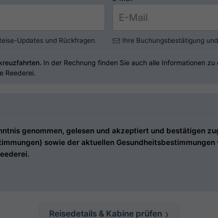
 Reise-Updates und Rückfragen.
Ihre Buchungsbestätigung und 
kreuzfahrten.
In der Rechnung finden Sie auch alle Informationen z
ie Reederei.
tnis genommen, gelesen und akzeptiert und bestätigen zugle
estimmungen) sowie der aktuellen Gesundheitsbestimmungen ve
eederei.
Reisedetails & Kabine prüfen