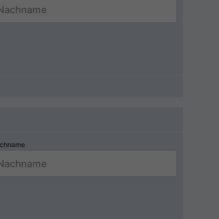
chname