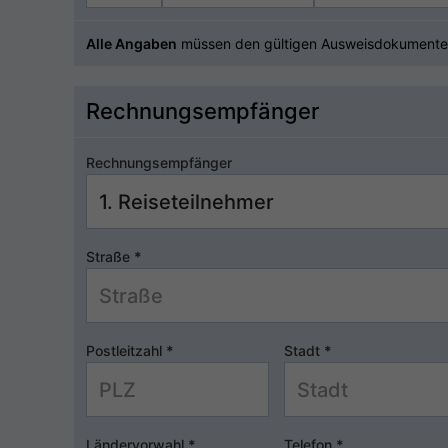
Alle Angaben
müssen den gültigen Ausweisdokumente
Rechnungsempfänger
Rechnungsempfänger
Straße
*
Postleitzahl
*
Stadt
*
Ländervorwahl
*
Telefon
*