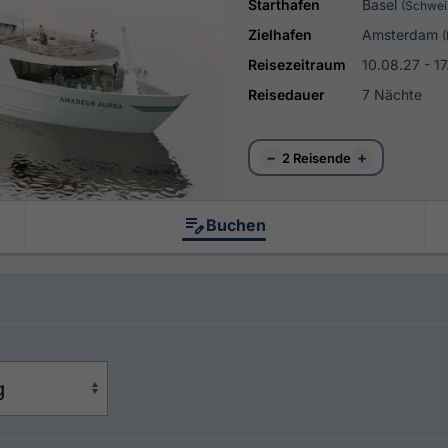
Starthafen
Basel
(Schwei
Zielhafen
Amsterdam
(
Reisezeitraum
10.08.27 - 1
Reisedauer
7 Nächte
−
+
2 Reisende
Buchen