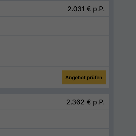
2.031 €
p.P.
Angebot prüfen
2.362 €
p.P.