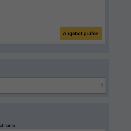
Angebot prüfen
chname