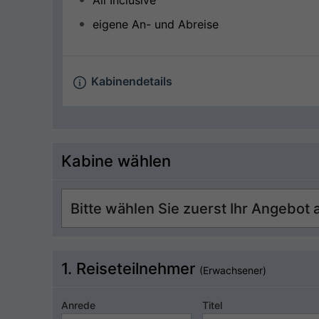
All Inclusive
eigene An- und Abreise
Kabinendetails
Kabine wählen
1. Reiseteilnehmer
(Erwachsener)
Anrede
Titel