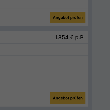
Angebot prüfen
1.854 €
p.P.
Angebot prüfen