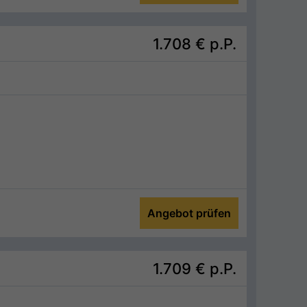
1.708 €
p.P.
Angebot prüfen
1.709 €
p.P.