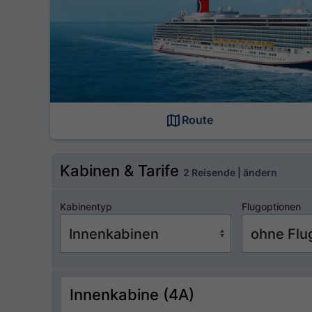
Route
Kabinen & Tarife
2 Reisende | ändern
Kabinentyp
Flugoptionen
Innenkabine (4A)