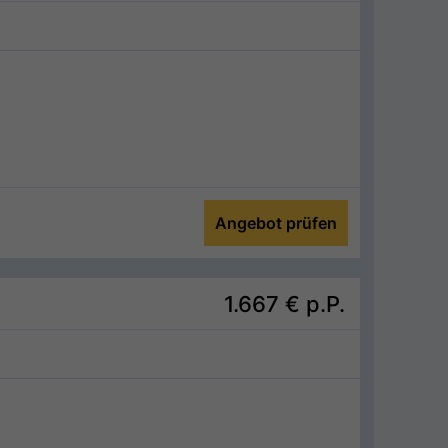
Angebot prüfen
1.667 €
p.P.