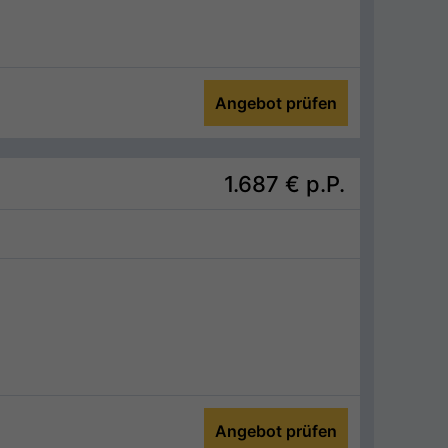
Angebot prüfen
1.687 €
p.P.
Angebot prüfen