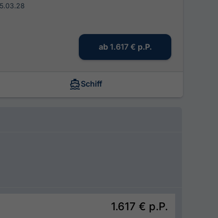
05.03.28
ab
1.617 €
p.P.
Schiff
1.617 €
p.P.