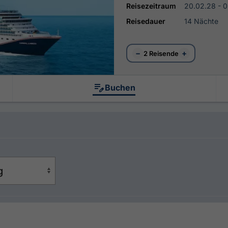
Reisezeitraum
20.02.28 - 
Reisedauer
14 Nächte
−
+
2 Reisende
Buchen