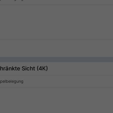
hränkte Sicht (4K)
ppelbelegung