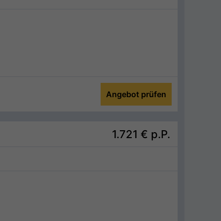
Angebot prüfen
1.721 €
p.P.