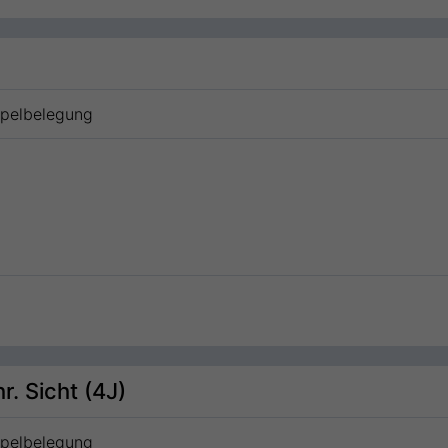
ppelbelegung
. Sicht (4J)
ppelbelegung