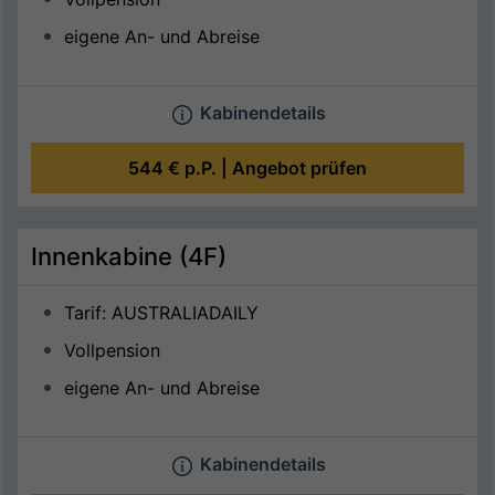
eigene An- und Abreise
Kabinendetails
544 €
p.P. |
Angebot prüfen
Innenkabine (4F)
Tarif: AUSTRALIADAILY
Vollpension
eigene An- und Abreise
Kabinendetails