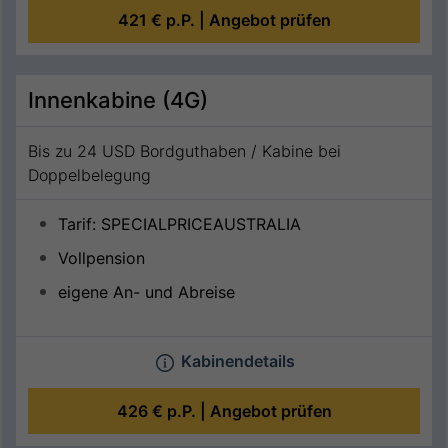
421 €
p.P. |
Angebot prüfen
Innenkabine (4G)
Bis zu 24 USD Bordguthaben / Kabine bei
Doppelbelegung
Tarif: SPECIALPRICEAUSTRALIA
Vollpension
eigene An- und Abreise
Kabinendetails
426 €
p.P. |
Angebot prüfen