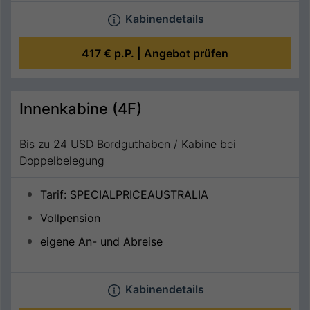
Kabinendetails
417 €
p.P. |
Angebot prüfen
Innenkabine (4F)
Bis zu 24 USD Bordguthaben / Kabine bei
Doppelbelegung
Tarif: SPECIALPRICEAUSTRALIA
Vollpension
eigene An- und Abreise
Kabinendetails