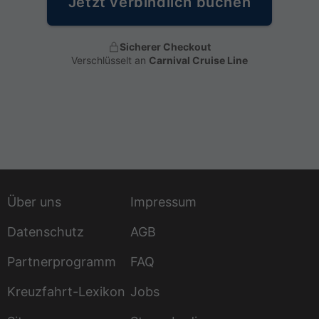
Jetzt verbindlich buchen
Sicherer Checkout
Verschlüsselt an
Carnival Cruise Line
Über uns
Impressum
Datenschutz
AGB
Partnerprogramm
FAQ
Kreuzfahrt-Lexikon
Jobs