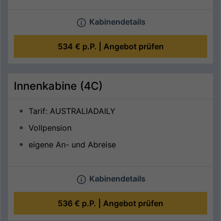
Kabinendetails
534 €
p.P. |
Angebot prüfen
Innenkabine (4C)
Tarif: AUSTRALIADAILY
Vollpension
eigene An- und Abreise
Kabinendetails
536 €
p.P. |
Angebot prüfen