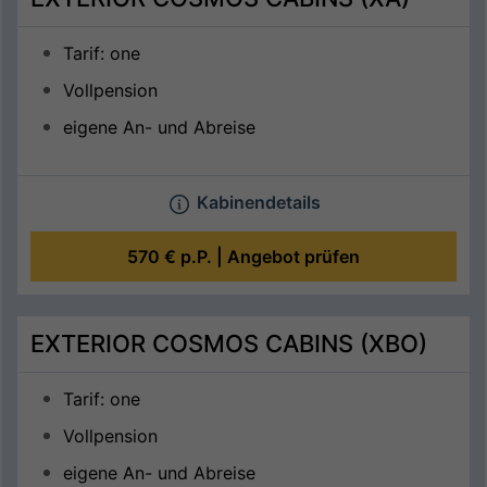
Tarif: one
Vollpension
eigene An- und Abreise
Kabinendetails
570 €
p.P. |
Angebot prüfen
EXTERIOR COSMOS CABINS (XBO)
Tarif: one
Vollpension
eigene An- und Abreise