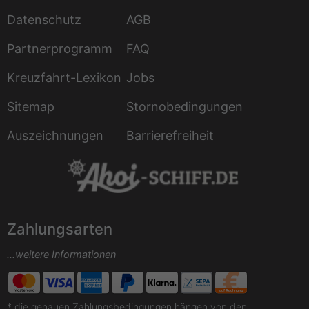
Datenschutz
AGB
Partnerprogramm
FAQ
Kreuzfahrt-Lexikon
Jobs
Sitemap
Stornobedingungen
Auszeichnungen
Barrierefreiheit
Zahlungsarten
...weitere Informationen
* die genauen Zahlungsbedingungen hängen von den