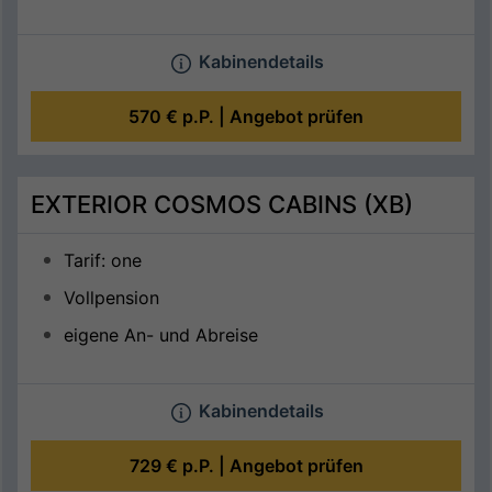
Kabinendetails
570 €
p.P. |
Angebot prüfen
EXTERIOR COSMOS CABINS (XB)
Tarif: one
Vollpension
eigene An- und Abreise
Kabinendetails
729 €
p.P. |
Angebot prüfen