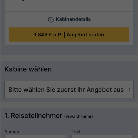
Kabinendetails
1.849 €
p.P. |
Angebot prüfen
Kabine wählen
1. Reiseteilnehmer
(Erwachsener)
Anrede
Titel