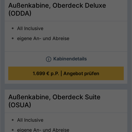
Außenkabine, Oberdeck Deluxe
(ODDA)
All Inclusive
eigene An- und Abreise
Kabinendetails
1.699 €
p.P. |
Angebot prüfen
Außenkabine, Oberdeck Suite
(OSUA)
All Inclusive
eigene An- und Abreise